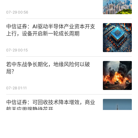
07-29 00:56
中信证券：AI驱动半导体产业资本开支
上行，设备开启新一轮成长周期
07-29 00:15
若中东战争长期化，地缘风险何以破
局？
07-28 01:11
中信证券：可回收技术降本增效，商业
航天应用端静待花开
07-27 01:14