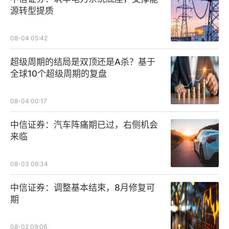
源转型提质
08-04 05:42
超级周期的结局是双顶还是A杀？基于
全球10个超级周期的复盘
08-04 00:17
中信证券：汽车阵痛期已过，右侧机会
来临
08-03 06:34
中信证券：调整基本结束，8月修复可
期
08-02 09:06