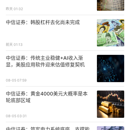
昨天 01:32
中信证券：韩股杠杆去化尚未完成
前天 01:13
中信证券：传统主业稳健+AI收入渐
显，美股应用软件迎来估值修复契机
08-05 07:59
中信证券：黄金4000美元大概率是本
轮底部区域
08-05 03:31
中信证券：筑牢电力系统底座，支撑能