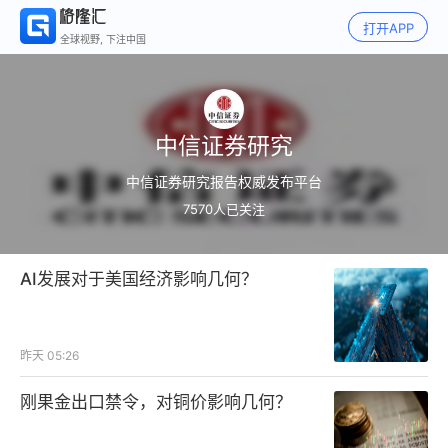
打开APP
全球视野, 下注中国
中信证券研究
中信证券研究报告权威发布平台
7570
人已关注
AI发展对于美国经济影响几何？
昨天 05:26
刚果金出口禁令，对铜价影响几何？