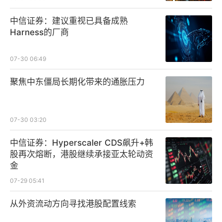
中信证券：建议重视已具备成熟
Harness的厂商
07-30 06:49
聚焦中东僵局长期化带来的通胀压力
07-30 03:20
中信证券：Hyperscaler CDS飙升+韩
股再次熔断，港股继续承接亚太轮动资
金
07-29 05:41
从外资流动方向寻找港股配置线索