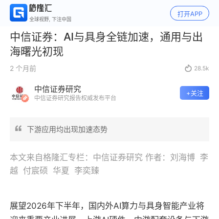
打开APP
全球视野, 下注中国
中信证券：AI与具身全链加速，通用与出
海曙光初现
2 个月前

28.5k
中信证券研究
+关注
中信证券研究报告权威发布平台
下游应用均出现加速态势
本文来自格隆汇专栏：中信证券研究 作者：刘海博 李
越 付宸硕 华夏 李奕臻
展望2026年下半年，国内外AI算力与具身智能产业将