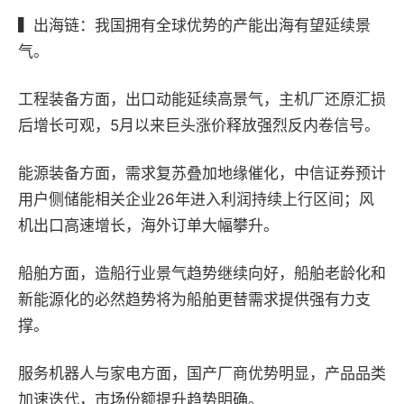
▍
出海链：我国拥有全球优势的产能出海有望延续景
气。
工程装备方面，
出口动能延续高景气，主机厂还原汇损
后增长可观，5月以来巨头涨价释放强烈反内卷信号。
能源装备方面，
需求复苏叠加地缘催化，
中信证券
预计
用户侧储能相关企业26年进入利润持续上行区间；风
机出口高速增长，海外订单大幅攀升。
船舶方面，
造船行业景气趋势继续向好，船舶老龄化和
新能源化的必然趋势将为船舶更替需求提供强有力支
撑。
服务机器人与家电方面，
国产厂商优势明显，产品品类
加速迭代，市场份额提升趋势明确。