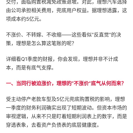
交付，面临购置税减免政策退坡。对此，理想汽车选择
由公司承担相关费用，兜底用户权益。据理想透露，这
项成本约5亿元。
不涨价、不转嫁、不收缩——这些看似"反直觉"的决
策，理想是怎么算这笔账的呢？
详细看Q1季度的财报，你会发现，理想并非不计成
本，而是有底气支撑。
一、当同行被迫涨价，理想的“不涨价”底气从何而来？
受主动停产老款车型及5亿元兜底购置税的影响，理想
一季度的财务利润确实出现了短期波动。但资本市场的
审视逻辑，从来不只是盯着短期利润表上的数字，而是
穿透表象，去看资产负债表的底层健康度。