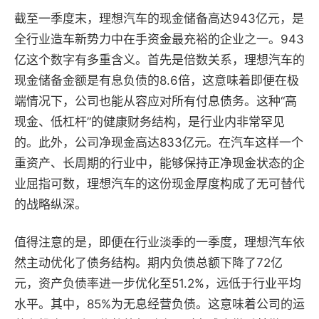
截至一季度末，理想汽车的现金储备高达943亿元，是
全行业造车新势力中在手资金最充裕的企业之一。943
亿这个数字有多重含义。首先是倍数关系，理想汽车的
现金储备金额是有息负债的8.6倍，这意味着即便在极
端情况下，公司也能从容应对所有付息债务。这种“高
现金、低杠杆”的健康财务结构，是行业内非常罕见
的。此外，公司净现金高达833亿元。在汽车这样一个
重资产、长周期的行业中，能够保持正净现金状态的企
业屈指可数，理想汽车的这份现金厚度构成了无可替代
的战略纵深。
值得注意的是，即便在行业淡季的一季度，理想汽车依
然主动优化了债务结构。期内负债总额下降了72亿
元，资产负债率进一步优化至51.2%，远低于行业平均
水平。其中，85%为无息经营负债。这意味着公司的运