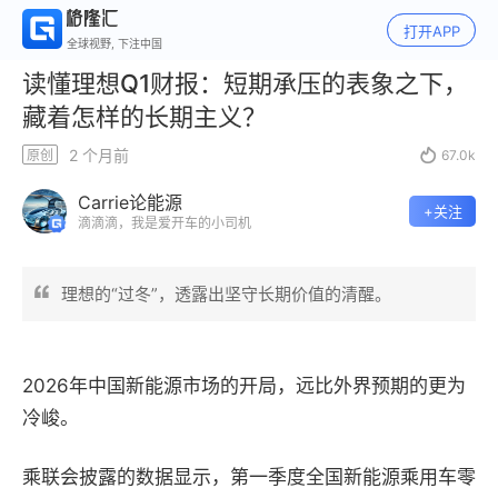
打开APP
全球视野, 下注中国
读懂理想Q1财报：短期承压的表象之下，
藏着怎样的长期主义？
2 个月前
原创

67.0k
Carrie论能源
+关注
滴滴滴，我是爱开车的小司机
理想的“过冬”，透露出坚守长期价值的清醒。
2026年中国新能源市场的开局，远比外界预期的更为
冷峻。
乘联会披露的数据显示，第一季度全国新能源乘用车零