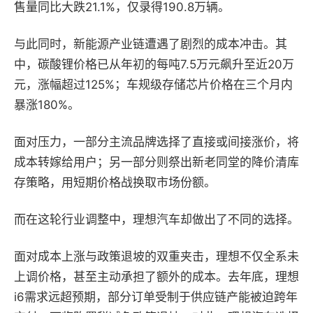
售量同比大跌21.1%，仅录得190.8万辆。
与此同时，新能源产业链遭遇了剧烈的成本冲击。其
中，碳酸锂价格已从年初的每吨7.5万元飙升至近20万
元，涨幅超过125%；车规级存储芯片价格在三个月内
暴涨180%。
面对压力，一部分主流品牌选择了直接或间接涨价，将
成本转嫁给用户；另一部分则祭出新老同堂的降价清库
存策略，用短期价格战换取市场份额。
而在这轮行业调整中，理想汽车却做出了不同的选择。
面对成本上涨与政策退坡的双重夹击，理想不仅全系未
上调价格，甚至主动承担了额外的成本。去年底，理想
i6需求远超预期，部分订单受制于供应链产能被迫跨年