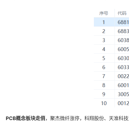
PCB概念板块走俏
，聚杰微纤涨停，科翔股份、天准科技