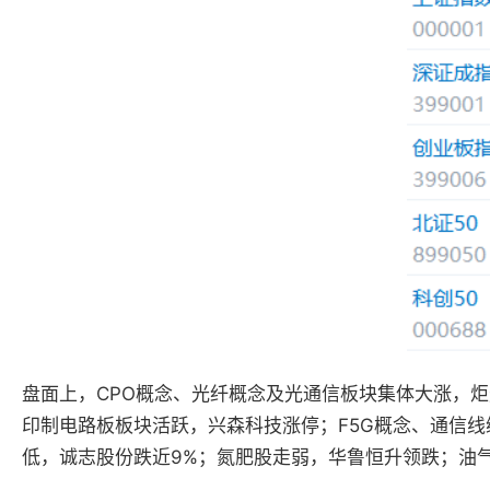
盘面上，CPO概念、光纤概念及光通信板块集体大涨，
印制电路板板块活跃，兴森科技涨停；F5G概念、通信
低，诚志股份跌近9%；氮肥股走弱，华鲁恒升领跌；油