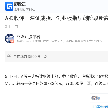
全球视野, 下注中国
A股收评：深证成指、创业板指续创阶段新高
3 个月前
格隆汇股评君
格隆汇分析师对每日行情的最新研判，市场最具前瞻性的专业股评。
全市场超3500股上涨
5月7日，
A股三大指数继续上涨，截至收盘，沪指涨0.48%报41
亿元，较前一交易日缩量783亿元，超3500股上涨，连续