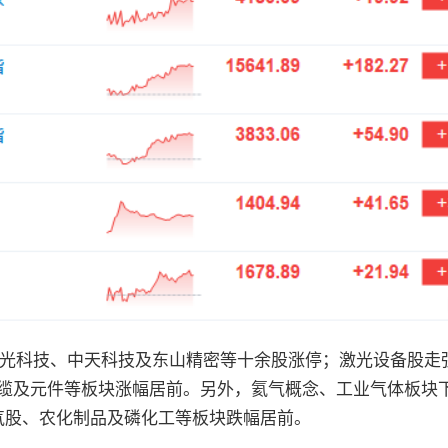
炬光科技、中天科技及东山精密等十余股涨停；激光设备股走
线缆及元件等板块涨幅居前。另外，氦气概念、工业气体板块
气股、农化制品及磷化工等板块跌幅居前。