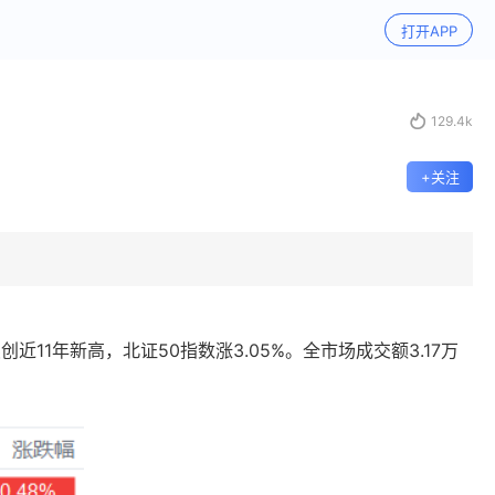
打开APP

129.4k
+关注
创近11年新高，北证50指数涨3.05%。全市场成交额3.17万