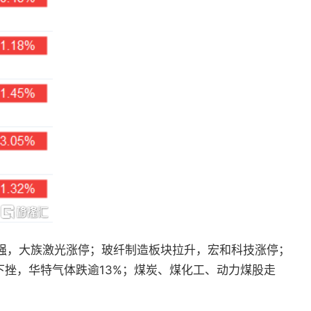
强，大族激光涨停；玻纤制造板块拉升，宏和科技涨停；
下挫，华特气体跌逾13%；煤炭、煤化工、动力煤股走