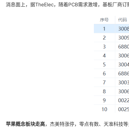
消息面上，据TheElec，随着PCB需求激增，基板厂商
苹果概念板块
走高
，杰美特涨停，零点有数、天准科技等