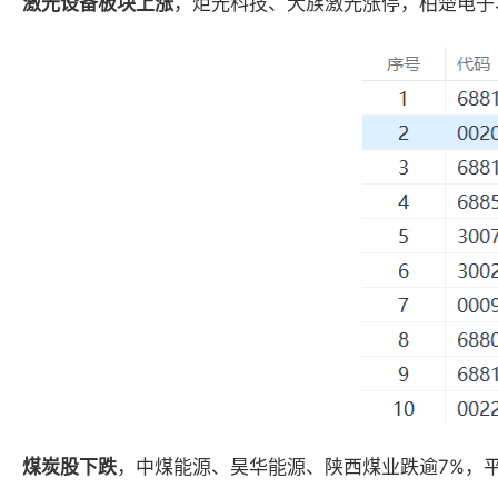
激光设备板块上涨
，炬光科技、大族激光涨停，柏楚电子
煤炭股下跌
，中煤能源、昊华能源、陕西煤业跌逾7%，