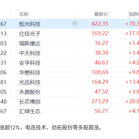
涨超12%，电连技术、劲拓股份等多股跟涨。