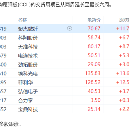
订购覆铜板(CCL)的交货周期已从两周延长至最长六周。
多股跟涨。