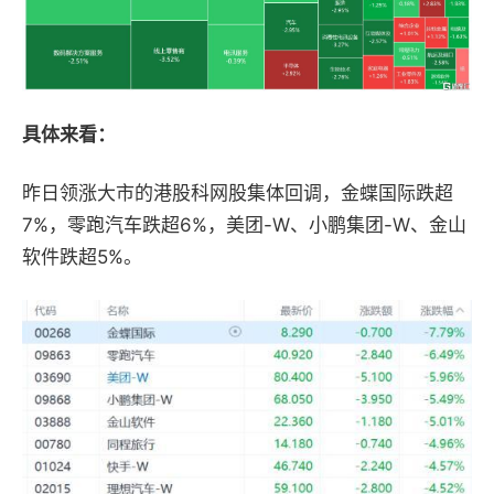
具体来看：
昨日领涨大市的港股科网股集体回调，金蝶国际跌超
7%，零跑汽车跌超6%，美团-W、小鹏集团-W、金山
软件跌超5%。