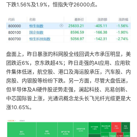
下跌1.56%及1.9%，恒指失守26000点。
盘面上，昨日暴涨的科网股全线回调大市承压明显，美
团跌近6%，京东跌超4%；昨日走强的AI应用、应用软
件集体低迷，航空股、港口及海运股承压，汽车股、内
房股、内银股等纷纷下跌。另一方面，尽管大盘低迷，
但半导体及AI硬件股逆势走强，澜起科技、兆易创新、
中芯国际皆上涨，光通讯概念龙头长飞光纤光缆更是大
涨10.65%。