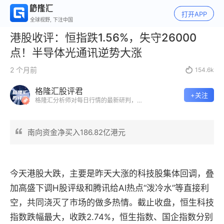
打开APP
全球视野, 下注中国
港股收评：恒指跌1.56%，失守26000
点！半导体光通讯逆势大涨
2 个月前

154.6k
格隆汇股评君
+关注
格隆汇分析师对每日行情的最新研判，市
场最具前瞻性的专业股评。
南向资金净买入186.82亿港元
今天港股大跌，主要是昨天大涨的科技股集体回调，叠
加高盛下调H股评级和腾讯给AI热点“泼冷水”等直接利
空，共同浇灭了市场的做多热情。截止收盘，恒生科技
指数跌幅最大，收跌2.74%，恒生指数、国企指数分别