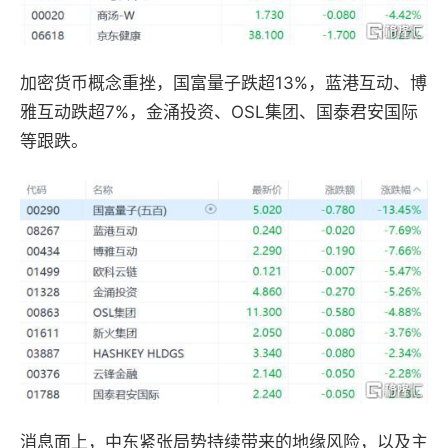
加密货币概念重挫，国富量子跌超13%，蓝港互动、博
雅互动跌超7%，金涌投资、OSL集团、国泰君安国际
等跟跌。
消息面上，中东紧张局势持续带来的地缘风险，以及主