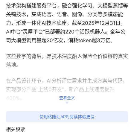
技术架构搭建服务平台，融合强化学习、大模型蒸馏等
关键技术，集成语言、语音、图像、分类等多模态能
力，形成一体化AI技术底座。截至2025年12月31日，
AI中台“灵犀平台”已部署约220个活跃机器人。全年公
司大模型调用量超20亿次，消耗token超3万亿。
这些数字的背后，是技术深度融入保险全价值链的真实
落地。
在产品设计环节，AI分析评估需求并生成方案与代码，
实现部分产品“上线0开发”，新产品上线速度提升
400%。
查看全文
在承保环节，自动化风控体系实现健康险99%自动核
使用格隆汇APP,阅读体验更佳
保，宠物险承保识别准确率超95%。
相关股票