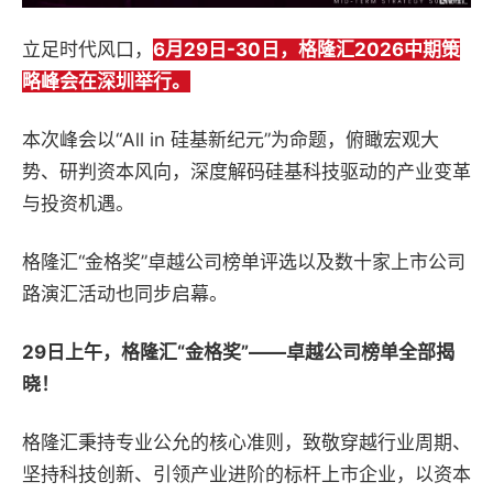
立足时代风口，
6月29日-30日，格隆汇2026中期策
略峰会在深圳举行。
本次峰会以“All in 硅基新纪元”为命题，俯瞰宏观大
势、研判资本风向，深度解码硅基科技驱动的产业变革
与投资机遇。
格隆汇“金格奖”卓越公司榜单评选以及数十家上市公司
路演汇活动也同步启幕。
29日上午，格隆汇“金格奖”——卓越公司榜单全部揭
晓！
格隆汇秉持专业公允的核心准则，致敬穿越行业周期、
坚持科技创新、引领产业进阶的标杆上市企业，以资本