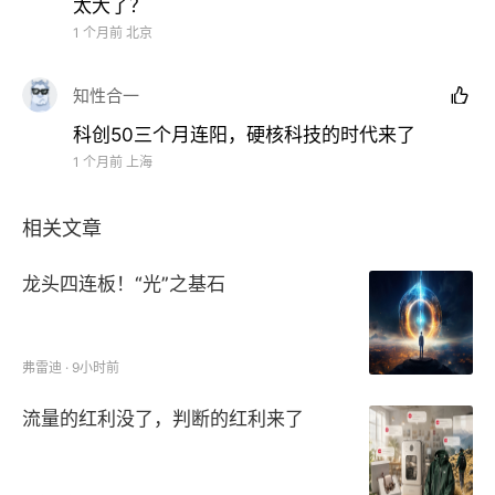
太大了？
1 个月前
北京
知性合一

科创50三个月连阳，硬核科技的时代来了
1 个月前
上海
相关文章
龙头四连板！“光”之基石
弗雷迪 · 9小时前
流量的红利没了，判断的红利来了