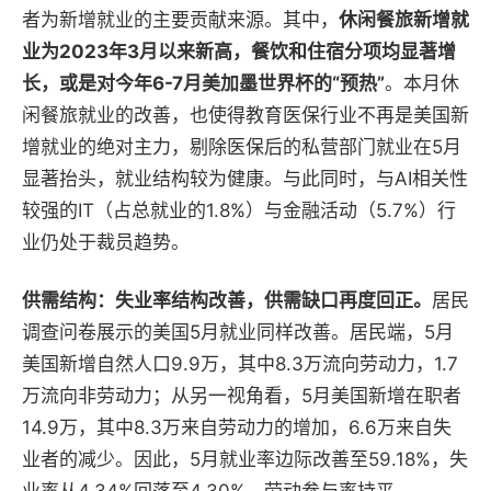
者为新增就业的主要贡献来源。其中，
休闲餐旅新增就
业为2023年3月以来新高，餐饮和住宿分项均显著增
长，或是对今年6-7月美加墨世界杯的“预热”
。本月休
闲餐旅就业的改善，也使得教育医保行业不再是美国新
增就业的绝对主力，剔除医保后的私营部门就业在5月
显著抬头，就业结构较为健康。与此同时，与AI相关性
较强的IT（占总就业的1.8%）与金融活动（5.7%）行
业仍处于裁员趋势。
供需结构：失业率结构改善，供需缺口再度回正。
居民
调查问卷展示的美国5月就业同样改善。居民端，5月
美国新增自然人口9.9万，其中8.3万流向劳动力，1.7
万流向非劳动力；从另一视角看，5月美国新增在职者
14.9万，其中8.3万来自劳动力的增加，6.6万来自失
业者的减少。因此，5月就业率边际改善至59.18%，失