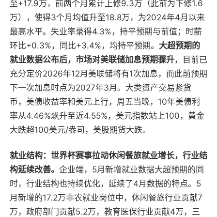
至+17.9万，前两个月累计上修9.3万（此前为下修1.6
万），使得3个月均值升至18.8万，为2024年4月以来
最高水平。失业率录得4.3%，持平预期与前值；时薪
环比+0.3%，同比+3.4%，均持平预期。
大超预期的
就业数据公布后，市场对美联储加息预期骤升
，目前已
充分定价2026年12月美联储将有1次加息，而此前预期
下一次加息时点为2027年3月。大类资产交易紧货
币，美债收益率和美元上行，周五当晚，10年美债利
率从4.46%飙升至近4.55%，美元指数站上100，黄金
大跌超100美元/盎司，美股期货大跌。
就业结构：世界杯赛事拉动休闲餐旅就业增长，行业结
构延续改善。
企业端，5月新增就业数据大超预期的同
时，行业结构也持续优化，延续了4月数据的特点。5
月新增的17.2万非农就业岗位中，休闲餐旅行业贡献7
万，政府部门贡献5.2万，教育医保行业贡献4万，三