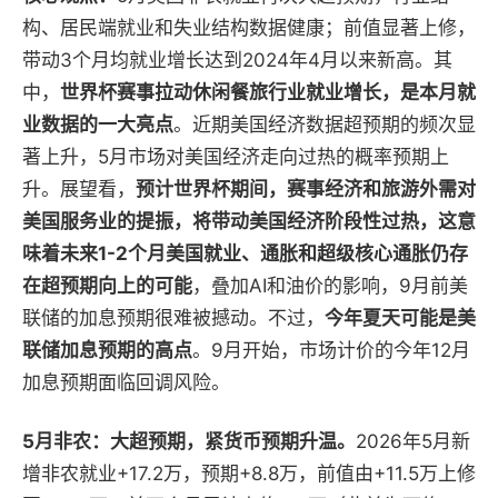
构、居民端就业和失业结构数据健康；前值显著上修，
带动3个月均就业增长达到2024年4月以来新高。其
中，
世界杯赛事拉动休闲餐旅行业就业增长，是本月就
业数据的一大亮点
。近期美国经济数据超预期的频次显
著上升，5月市场对美国经济走向过热的概率预期上
升。展望看，
预计世界杯期间，赛事经济和旅游外需对
美国服务业的提振，将带动美国经济阶段性过热，这意
味着未来1-2个月美国就业、通胀和超级核心通胀仍存
在超预期向上的可能
，叠加AI和油价的影响，9月前美
联储的加息预期很难被撼动。不过，
今
年夏天可能是美
联储加息预期的高点
。9月开始，市场计价的今年12月
加息预期面临回调风险。
5月非农：大超预期，紧货币预期升温。
2026年5月新
增非农就业+17.2万，预期+8.8万，前值由+11.5万上修