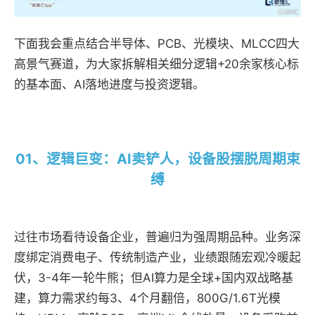
下面我会重点结合半导体、PCB、光模块、MLCC四大
高景气赛道，为大家拆解相关细分逻辑+20余家核心标
的基本面、AI落地进度与投资逻辑。
01、
逻辑巨变：AI卖铲人，设备股摆脱周期束
缚
过往市场看待设备企业，普遍归为强周期品种。业务深
度绑定消费电子、传统制造产业，业绩跟随宏观冷暖起
伏，3-4年一轮牛熊；但AI算力是全球+国内双战略基
建，算力需求约每3、4个月翻倍，800G/1.6T光模