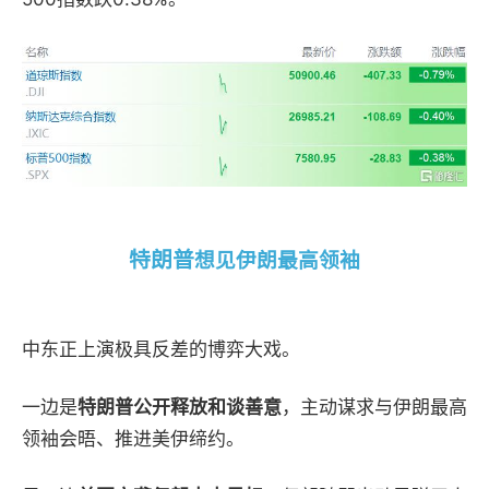
特朗普
想见伊朗最高领袖
中东正
上演极具反差的博弈大戏。
一边是
特朗普公开释放和谈善意
，主动谋求与伊朗最高
领袖会晤、推进美伊缔约。