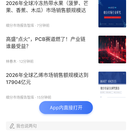
2026年全球冷冻热带水果（菠萝、芒
果、香蕉、木瓜）市场销售额规模达
到82.60亿元
细分市场报告智库 · 7分钟前
高盛“点火”，PCB赛道燃了！产业链
谁最受益？
林春木 · 12分钟前
2026年全球乙烯市场销售额规模达到
17904亿元
细分市场报告智库 · 15分钟前
App内直接打开

我也说两句