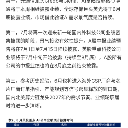
第一，
光通信龙头Credo与Ciena、AI基础设施核心博
通将于本周相继披露业绩，全球存储巨头美光将于6月
底披露业绩，市场借此验证AI需求景气度是否持续。
第二，
7月将再一次迎来新一轮国内外科技公司业绩密
集披露的阶段，景气投资有效性提升。A股中报业绩预
告将在7月1日至7月15日陆续披露，美股重点科技公司
业绩将于7月中旬开始披露（持续至8月底），A股所有
公司的中报业绩也将在8月底之前结束披露。
第三，
参考历史经验，6月也将进入海外CSP厂商与芯
片厂商订单指引、产能规划等信号密集释放的窗口期，
国内北美算力链龙头2027年的需求节奏、业绩轮廓届
时将进一步清晰。