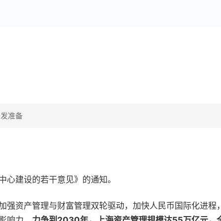
研发准备
中心建设的若干意见》的通知。
加强资产管理与财富管理双轮驱动，加快人民币国际化进程
影响力。
力争到2030年，上海资产管理规模达55万亿元，全