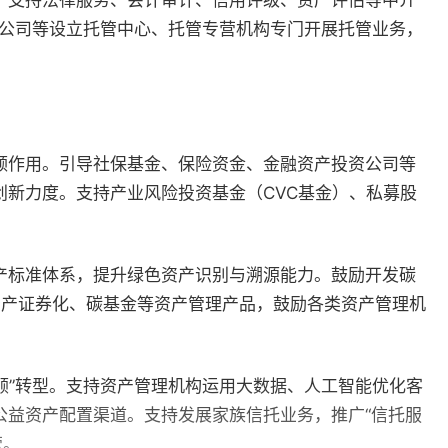
。支持法律服务、会计审计、信用评级、资产评估等中介
券公司等设立托管中心、托管专营机构专门开展托管业务，
领作用。引导社保基金、保险资金、金融资产投资公司等
新力度。支持产业风险投资基金（CVC基金）、私募股
产标准体系，提升绿色资产识别与溯源能力。鼓励开发碳
资产证券化、碳基金等资产管理产品，鼓励各类资产管理机
投顾”转型。支持资产管理机构运用大数据、人工智能优化客
公益资产配置渠道。支持发展家族信托业务，推广“信托服
营。