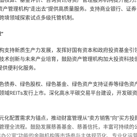
值核算、基金评价、咨询资讯等资产管理服务机构提升能力
资产管理机构“走出去”提供高质量服务。支持商业银行、证
跨境领域探索试点多级托管机制。
”
构支持新质生产力发展，发挥好国有资本和政府投资基金引
技术创新与未来产业培育，鼓励资产管理机构加大投资科技创
提供便利化服务。
色债券、绿色股权、绿色基金、绿色资产支持证券等绿色资
领域REITs发行上市。深化高水平碳交易平台建设，开发碳
元化配置需求为锚点，推动财富管理从“卖方销售”向“买方
管理全流程。鼓励发展慈善基金、慈善信托，丰富可持续的
族办公室”功能的金融机构等市场参与主体规范化、专业化运