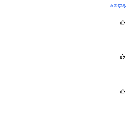
境内机构投资者（QDII）业务，有序满足投资者跨境投资
查看更多

资产管理产品。鼓励跨国企业集团在沪设立具备跨境财资管
索构建离岸金融制度框架，研究推出离岸银行理财等资产

，配合完善仲裁前保全、仲裁中保全与司法保全的协调机
贸易仲裁委员会与投资者保护机构的仲裁调解对接，加强

对跨市场、跨领域、跨境等风险有效监测，完善全链条风
金融市场交易报告库建设，提升金融市场透明度。