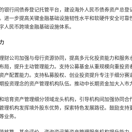
的银行间债券登记托管平台，建设海外人民币债券资产总登
。进一步提高关键金融基础设施韧性水平和软硬件安全可靠
字人民币跨境金融基础设施体系。
力
理财公司加强与母行资源协同，提高多元化投资能力和服务
布局，提升主动管理能力。支持公募基金从重规模向重投资
资产配置能力。支持私募股权、创业投资提升专注于细分赛
期投资理念的资产管理机构队伍。推动中长期资金加大入市力
和培育资产管理细分领域龙头机构，引导机构间加强协同合作
管理机构发挥境外股东优势，探索特色发展路径。鼓励支持
等业务。