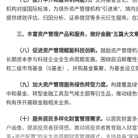
（七）提升中介和服务机构能力。
支持基金登记、估
机构对接国际标准，为境外资产管理机构“引进来”、境内
提供绩效评估、归因分析、证券借贷等多元衍生服务。在
三、丰富资产管理产品和服务，做好金融“五篇大文章
（八）促进资产管理赋能科技创新。
鼓励资产管理机
长期资本参与科技企业全生命周期发展。围绕前沿颠覆性
权二级市场基金（S基金）、并购基金集聚，为基金设立
（九）加大资产管理服务绿色转型力度。
构建覆盖绿
中和基金、转型金融工具及气候主题等衍生品，推动绿色
构有序开展碳金融相关业务。
（十）服务居民多样化财富管理需求。
以居民财富多
户画像，提高投资者获得感。推动将投资者教育融入财富
务+资产配置”的全生命周期财富管理模式，支持具备“家