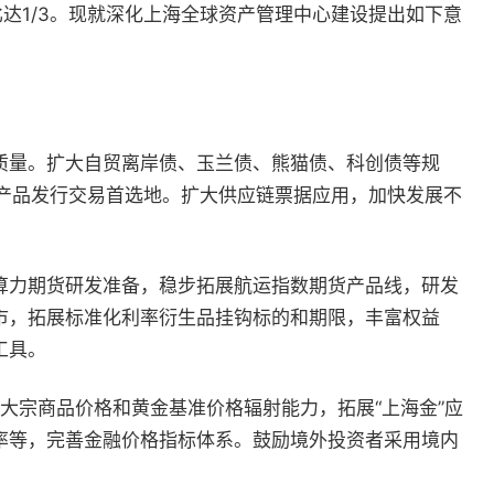
达1/3。现就深化上海全球资产管理中心建设提出如下意
质量。扩大自贸离岸债、玉兰债、熊猫债、科创债等规
Ts产品发行交易首选地。扩大供应链票据应用，加快发展不
算力期货研发准备，稳步拓展航运指数期货产品线，研发
上市，拓展标准化利率衍生品挂钩标的和期限，丰富权益
工具。
大宗商品价格和黄金基准价格辐射能力，拓展“上海金”应
率等，完善金融价格指标体系。鼓励境外投资者采用境内