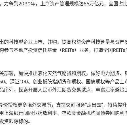
力争到2030年，上海资产管理规模达55万亿元，全国占比
出的科技型企业上市、并购，提高权益资产科技含量与资产
参与不动产投资信托基金（REITs）业务，打造全国REI
关部署，加快推出液化天然气期货和期权，做好电力期货、
50、深证100、创业板股指期货和期权、国债期权等产品
品序列，探索开展人民币外汇期货交易试点，丰富汇率避险
算价授权更多境外交易所，支持交割服务“走出去”，持续提升
用上海银行间同业拆放利率、存款类金融机构间债券回购利
投资跟踪标的。