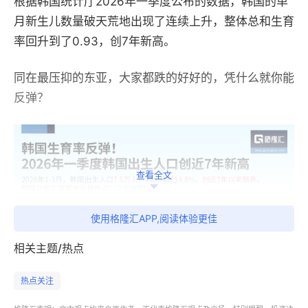
根据韩国统计厅
2026
年一季度公布的数据，韩国的单
月新生儿数量破天荒地出现了连续上升，整体总和生育
率回升到了
0.93
，创
7
年新高。
同在最压抑的东亚，大家都跌的好好的，凭什么就你能
反弹？
查看全文
使用格隆汇APP,阅读体验更佳
相关主题/热点
热点关注