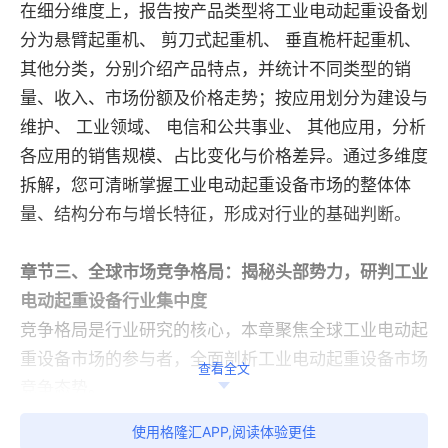
在细分维度上，报告按产品类型将工业电动起重设备划
分为悬臂起重机、 剪刀式起重机、 垂直桅杆起重机、
其他分类，分别介绍产品特点，并统计不同类型的销
量、收入、市场份额及价格走势；按应用划分为建设与
维护、 工业领域、 电信和公共事业、 其他应用，分析
各应用的销售规模、占比变化与价格差异。通过多维度
拆解，您可清晰掌握工业电动起重设备市场的整体体
量、结构分布与增长特征，形成对行业的基础判断。
章节三、全球市场竞争格局：揭秘头部势力，研判工业
电动起重设备行业集中度
竞争格局是行业研究的核心，本章聚焦全球工业电动起
重设备市场的参与者，全面剖析工业电动起重设备市场
查看全文
竞争态势。
报告首先统计 2021—2026 年全球工业电动起重设备
使用格隆汇APP,阅读体验更佳
主要厂商的销量与销售收入，并计算对应市场份额，直