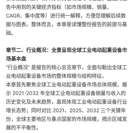
告中用到的关键经济指标（如市场规模、销量、
CAGR、集中度等）进行统一解释，方便您理解后续数
据与图表。整体而言，本章是读懂整份报告的前提与基
础。
章节二、行业概况：全景呈现全球工业电动起重设备市
场基本盘
“行业概况” 是报告的核心总览章节，全面勾勒出全球工
业电动起重设备市场的整体规模与结构特征。
本章首先聚焦全球工业电动起重设备市场总体规模，展
示 2021-2032 年全球工业电动起重设备销量与收入的
历史变化及未来趋势，直观体现工业电动起重设备行业
增长态势；同时对比 2021、2025、2032 三个关键年
份，全球主要地区与重点国家的市场规模，揭示区域发
展的不平衡性。