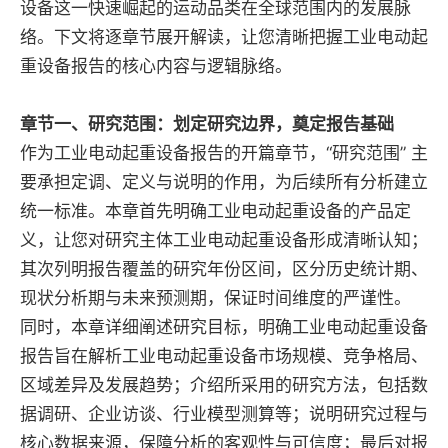
设备这一快速崛起的运动品类在全球范围内的发展脉
络。下文将逐章节展开解读，让您清晰把握工业电动起
重设备报告的核心内容与逻辑脉络。
章节一、研究范围：划定研究边界，奠定报告基础
作为工业电动起重设备报告的开篇章节，“研究范围” 主
要承担定调、定义与说明的作用，为后续所有分析建立
统一标准。本章首先明确工业电动起重设备的产品定
义，让您对研究主体工业电动起重设备形成清晰认知；
其次列明报告覆盖的研究年份区间，区分历史统计期、
现状分析期与未来预测期，保证时间维度的严谨性。
同时，本章详细阐述研究目标，明确工业电动起重设备
报告旨在解析工业电动起重设备市场规模、竞争格局、
区域差异及发展趋势；介绍所采用的研究方法，包括数
据调研、企业访谈、行业模型测算等；说明研究过程与
核心数据来源，保障分析的客观性与可信度；最后对报