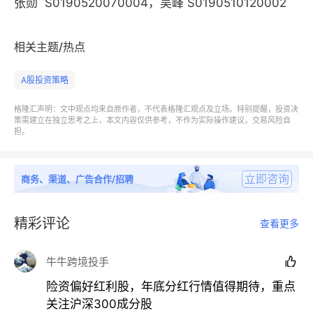
张勋 S0190520070004，吴峰 S0190510120002
相关主题/热点
A股投资策略
格隆汇声明：文中观点均来自原作者，不代表格隆汇观点及立场。特别提醒，投资决
策需建立在独立思考之上，本文内容仅供参考，不作为实际操作建议，交易风险自
担。
立即咨询
商务、渠道、广告合作/招聘
精彩评论
查看更多
牛牛跨境投手

险资偏好红利股，年底分红行情值得期待，重点
关注沪深300成分股