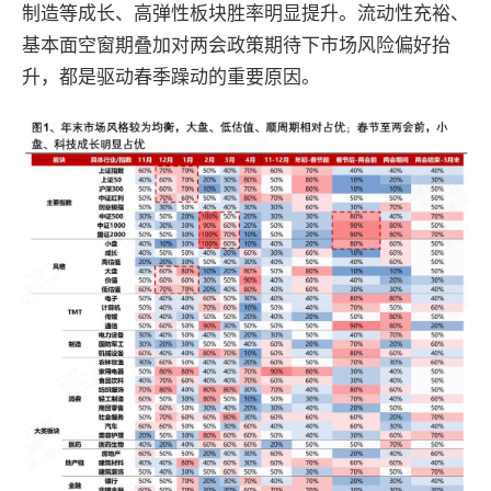
制造
等成长、高弹性板块胜率明显提升。
流动性充裕、
基本面空窗期叠加对两会政策期待下市场风险偏好抬
升，都是驱动春季躁动的重要原因。