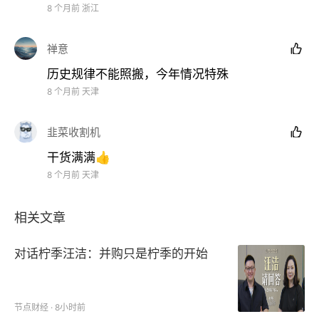
8 个月前
浙江
禅意

历史规律不能照搬，今年情况特殊
8 个月前
天津
韭菜收割机

干货满满👍
8 个月前
天津
相关文章
对话柠季汪洁：并购只是柠季的开始
节点财经 · 8小时前