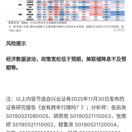
风险提示
经济数据波动，政策宽松低于预期，美联储降息不及预
期等。
注：以上内容节选自兴业证券2025年11月30日发布的
证券研究报告《会有跨年行情吗？》；分析师：张启尧
S0190521080005，胡思雨 S0190521110003，张倩
婷 S0190521110002，程鲁尧 S0190521120004，