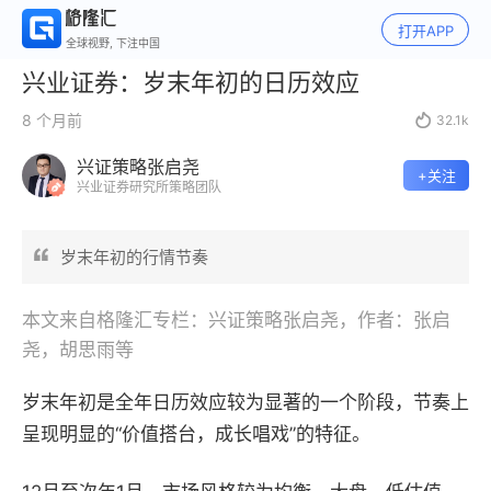
打开APP
全球视野, 下注中国
兴业证券：岁末年初的日历效应
8 个月前

32.1k
兴证策略张启尧
+关注
兴业证券研究所策略团队
岁末年初的行情节奏
本文来自格隆汇专栏：兴证策略张启尧，作者：张启
尧，胡思雨等
岁末年初是全年日历效应较为显著的一个阶段，节奏上
呈现明显的“价值搭台，成长唱戏”的特征。