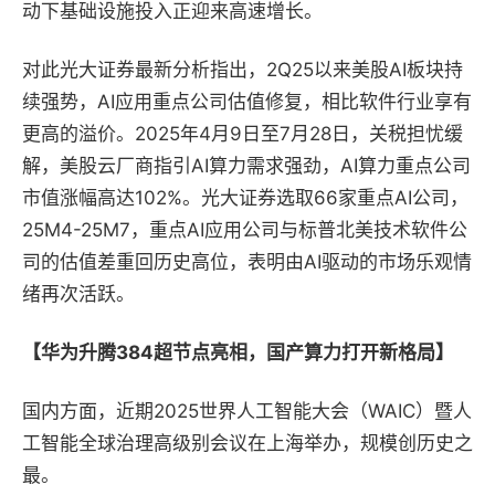
动下基础设施投入正迎来高速增长。
对此光大证券最新分析指出，2Q25以来美股AI板块持
续强势，AI应用重点公司估值修复，相比软件行业享有
更高的溢价。2025年4月9日至7月28日，关税担忧缓
解，美股云厂商指引AI算力需求强劲，AI算力重点公司
市值涨幅高达102%。光大证券选取66家重点AI公司，
25M4-25M7，重点AI应用公司与标普北美技术软件公
司的估值差重回历史高位，表明由AI驱动的市场乐观情
绪再次活跃。
【华为升腾384超节点亮相，国产算力打开新格局】
国内方面，近期2025世界人工智能大会（WAIC）暨人
工智能全球治理高级别会议在上海举办，规模创历史之
最。