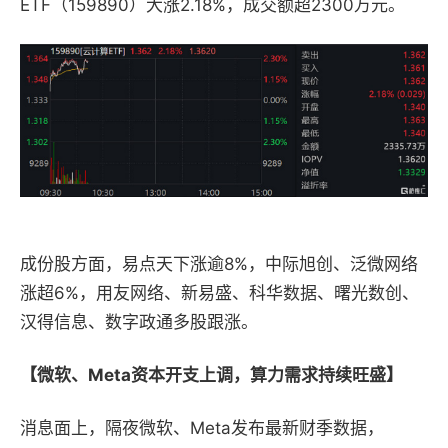
ETF（159890）大涨2.18%，成交额超2300万元。
成份股方面，易点天下涨逾8%，中际旭创、泛微网络
涨超6%，用友网络、新易盛、科华数据、曙光数创、
汉得信息、数字政通多股跟涨。
【微软、Meta资本开支上调，算力需求持续旺盛】
消息面上，隔夜微软、Meta发布最新财季数据，