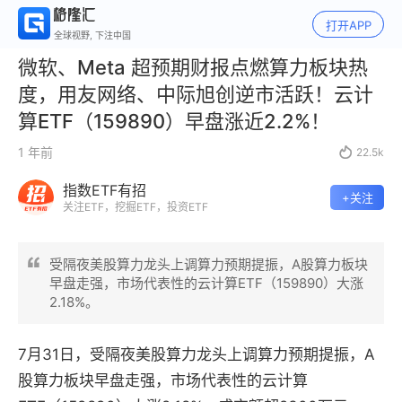
打开APP
全球视野, 下注中国
微软、Meta 超预期财报点燃算力板块热
度，用友网络、中际旭创逆市活跃！云计
算ETF（159890）早盘涨近2.2%！
1 年前

22.5k
指数ETF有招
+关注
关注ETF，挖掘ETF，投资ETF
受隔夜美股算力龙头上调算力预期提振，A股算力板块
早盘走强，市场代表性的云计算ETF（159890）大涨
2.18%。
7月31日，受隔夜美股算力龙头上调算力预期提振，A
股算力板块早盘走强，市场代表性的云计算