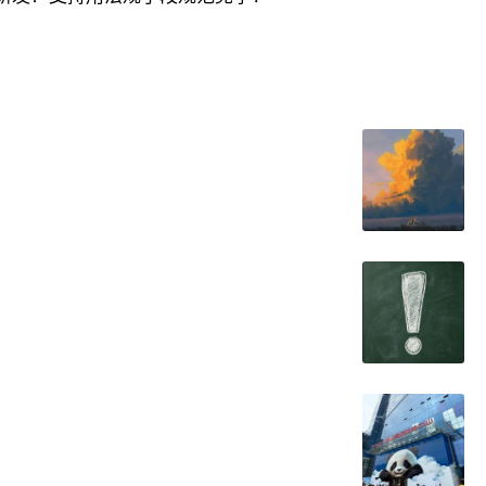
账款周转率大幅下降。
4
年的
63.72
天。
平。今年一季度，汽车制造业利润率进一步降至
3.9%
。