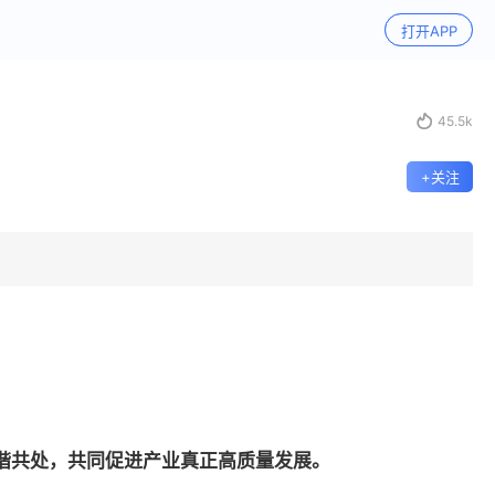
打开APP

45.5k
+关注
谐共处，共同促进产业真正高质量发展。