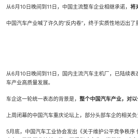
从
6
月
10
日晚间到
11
日，中国主流整车企业相继承诺，
将
中国汽车产业喊了许久的“反内卷”，终于实质性地迈出了
从
6
月
10
日晚间到
11
日，国内主流汽车主机厂，已陆续表
车产业高质量发展。
车企这一轮统一表态的背景是，
整个中国汽车产业，对以
上周闭幕的中国汽车重庆论坛上，部分头部车企的相关负
5
月底，中国汽车工业协会发出《关于维护公平竞争秩序 