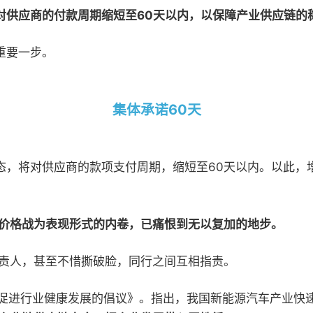
对供应商的付款周期缩短至
60
天以内，以保障产业供应链的
重要一步。
集体承诺
60
天
态，将对供应商的款项支付周期，缩短至
60
天以内。以此，
价格战为表现形式的内卷，已痛恨到无以复加的地步。
责人，甚至不惜撕破脸，同行之间互相指责。
促进行业健康发展的倡议》。指出，我国新能源汽车产业快速