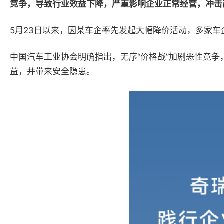
竞争，导致行业效益下降，严重影响企业正常经营，冲击
5
月
23
日以来，因某车企率先发起大幅降价活动，多家车企
中国汽车工业协会明确指出，无序“价格战”加剧恶性竞
益，并带来安全隐患。