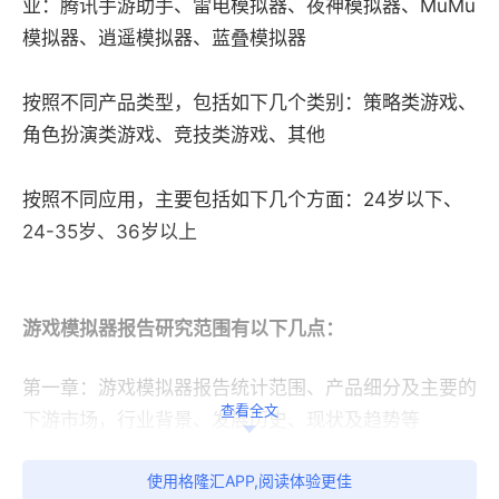
业：腾讯手游助手、雷电模拟器、夜神模拟器、MuMu
模拟器、逍遥模拟器、蓝叠模拟器
按照不同产品类型，包括如下几个类别：策略类游戏、
角色扮演类游戏、竞技类游戏、其他
按照不同应用，主要包括如下几个方面：24岁以下、
24-35岁、36岁以上
游戏模拟器报告研究范围有以下几点：
第一章：游戏模拟器报告统计范围、产品细分及主要的
查看全文
下游市场，行业背景、发展历史、现状及趋势等
第二章：游戏模拟器全球总体规模（产能、产量、销
使用格隆汇APP,阅读体验更佳