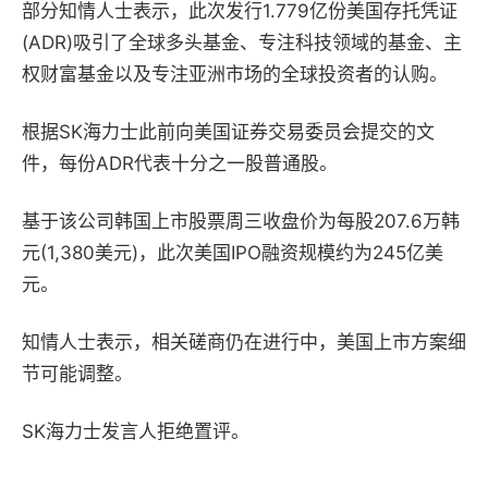
部分知情人士表示，此次发行1.779亿份美国存托凭证
(ADR)吸引了全球多头基金、专注科技领域的基金、主
权财富基金以及专注亚洲市场的全球投资者的认购。
根据SK海力士此前向美国证券交易委员会提交的文
件，每份ADR代表十分之一股普通股。
基于该公司韩国上市股票周三收盘价为每股207.6万韩
元(1,380美元)，此次美国IPO融资规模约为245亿美
元。
知情人士表示，相关磋商仍在进行中，美国上市方案细
节可能调整。
SK海力士发言人拒绝置评。