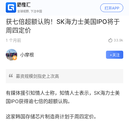
打开APP
全球视野, 下注中国
获七倍超额认购！SK海力士美国IPO将于
周四定价
1 个月前

33.9k
小摩根
+关注
募资规模剑指史上次高
有媒体援引知情人士称，知情人士表示，SK海力士美
国IPO获得逾七倍的超额认购。
这家韩国存储芯片制造商计划于周四定价。