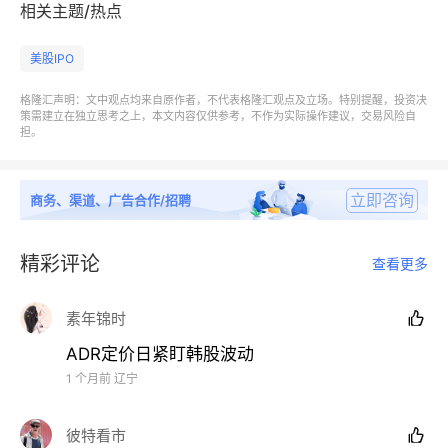
相关主题/热点
美股IPO
格隆汇声明：文中观点均来自原作者，不代表格隆汇观点及立场。特别提醒，投资决
策需建立在独立思考之上，本文内容仅供参考，不作为实际操作建议，交易风险自
担。
立即咨询
商务、渠道、广告合作/招聘
精彩评论
查看更多
素年锦时

ADR定价日紧盯韩股波动
1 个月前
辽宁
彼特看市
