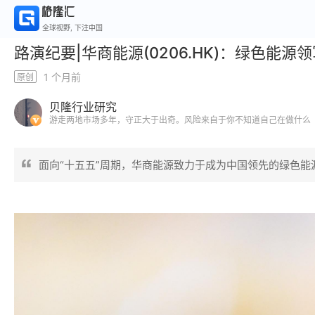
全球视野, 下注中国
路演纪要|华商能源(0206.HK)：绿色能
1 个月前
原创
贝隆行业研究
游走两地市场多年，守正大于出奇。风险来自于你不知道自己在做什么
面向“十五五”周期，华商能源致力于成为中国领先的绿色能