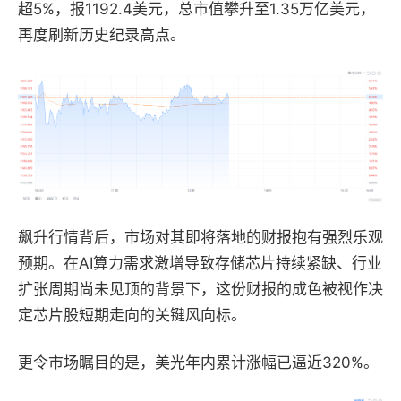
超5%，报1192.4美元，总市值攀升至1.35万亿美元，
再度刷新历史纪录高点。
飙升行情背后，市场对其即将落地的财报抱有强烈乐观
预期。
在AI算力需求激增导致存储芯片持续紧缺、行业
扩张周期尚未见顶的背景下，这份财报的成色被视作决
定芯片股短期走向的关键风向标。
更令市场瞩目的是，美光年内累计涨幅已逼近320%。