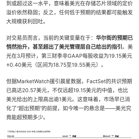
到或超过这一水平，意味着美光在存储芯片领域的定价
溢价依然稳固；反之，任何低于预期的结果都可能触发
大规模获利回吐。
对交易员而言，当前的关键变量在于：
华尔街的预期已
悄然抬升，甚至超出了美光管理层自己给出的指引
。美
光在3月预计，第三财季非GAAP每股收益为19.15美元
±0.40美元（区间为18.75至19.55美元）。
但据MarketWatch援引晨星数据，FactSet的共识预期
已高达20.57美元，不仅远超19.15美元的中值，也比
美光给出的上限高出逾1美元。这意味着，市场早已消
化了“超出预期”的前提，如今唯一的悬念是——美光究
竟能超预期多少。