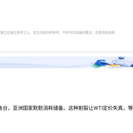
需建立在独立思考之上，本文内容仅供参考，不作为实际操作建议，交易风险自担。
鱼台，亚洲国家默默消耗储备。这种割裂让WTI定价失真，