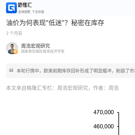
全球视野, 下注中国
油价为何表现“低迷”？秘密在库存
2 个月前
周浩宏观研究
国泰君安国际首席经济学家
本轮行情中，欧美前期库存回补形成了明显缓冲，削弱了市
本文来自格隆汇专栏：周浩宏观研究，作者：周浩