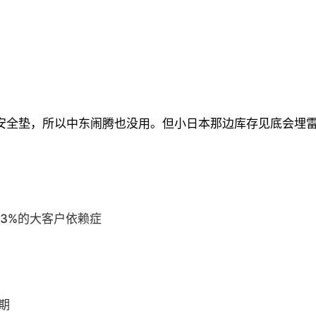
全垫，所以中东闹腾也没用。但小日本那边库存见底会埋雷吧
53%的大客户依赖症
期