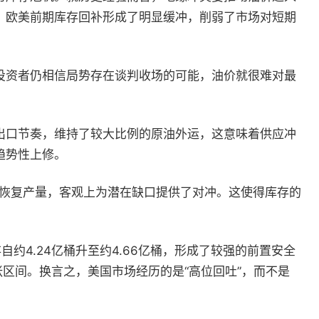
，欧美前期库存回补形成了明显缓冲，削弱了市场对短期
投资者仍相信局势存在谈判收场的可能，油价就很难对最
出口节奏，维持了较大比例的原油外运，这意味着供应冲
趋势性上修。
逐步恢复产量，客观上为潜在缺口提供了对冲。这使得库存的
4.24亿桶升至约4.66亿桶，形成了较强的前置安全
张区间。换言之，美国市场经历的是“高位回吐”，而不是