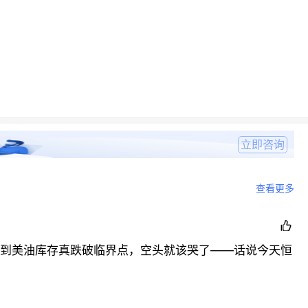
立即咨询
查看更多

等到美油库存真跌破临界点，空头就该哭了——话说今天恒