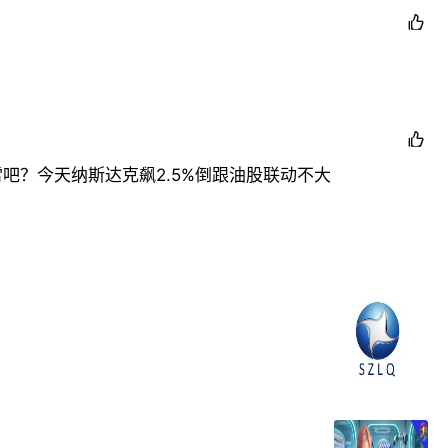


？今天纳斯达克飙2.5%倒跟油股联动不大