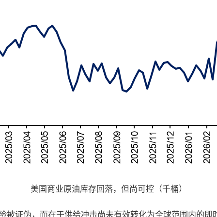
美国商业原油库存回落，但尚可控（千桶）
险被证伪，而在于供给冲击尚未有效转化为全球范围内的即