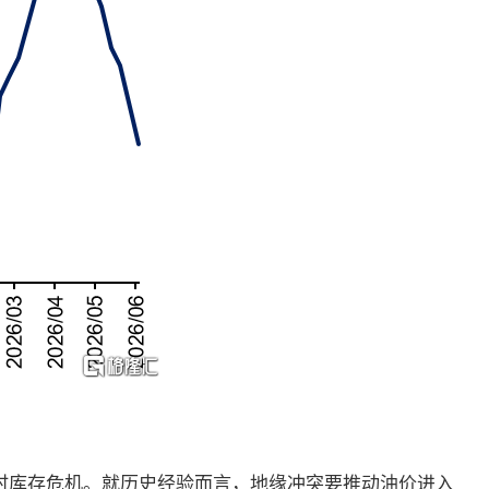
时库存危机。就历史经验而言，地缘冲突要推动油价进入