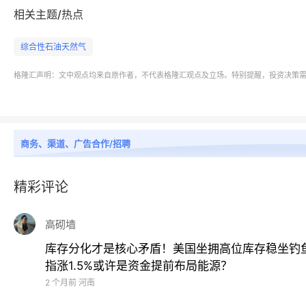
相关主题/热点
综合性石油天然气
格隆汇声明：文中观点均来自原作者，不代表格隆汇观点及立场。特别提醒，投资决策
商务、渠道、广告合作/招聘
精彩评论
高砌墙
库存分化才是核心矛盾！美国坐拥高位库存稳坐钓
指涨1.5%或许是资金提前布局能源？
2 个月前
河南