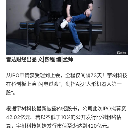
雷达财经出品 文|彭程 编|孟帅
从IPO申请获受理到上会，全程仅间隔73天！宇树科技
在科创板上演“闪电过会”，剑指A股“人形机器人第一
股”。
根据宇树科技最新披露的招股书，公司此次IPO拟募资
42.02亿元。若以不低于10%的公开发行比例粗略估
算，宇树科技初始发行市值至少达到420亿元。