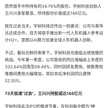
而凭借手中所持有的34.76%的股份，宇树科技创始人
王兴兴身家暴涨，所持股份价值或达146亿元。
就在过会当天，宇树科技还传出一则喜讯：公司与英伟
达达成合作，双方将联手推出新一代人形机器人参考设
计H2+，意图以AI算力加速全球人形机器人创新。
不过，看似光鲜的表象下，宇树科技也面临业绩放缓的
挑战。今年第一季度，公司营收的同比增幅由上年度的
332.64%回落至68.49%，同时因研发费用、销售费用
等期间费用大幅增加，其扣非后净利润同比骤降
52.55%。
73天极速“过会”，王兴兴持股或达146亿元
宇树科技此次IPO的推进节奏，在科创板中颇为“神