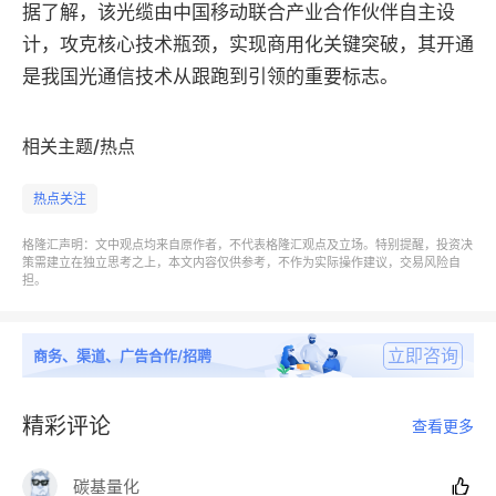
据了解，该光缆由中国移动联合产业合作伙伴自主设
计，攻克核心技术瓶颈，实现商用化关键突破，其开通
是我国光通信技术从跟跑到引领的重要标志。
相关主题/热点
热点关注
格隆汇声明：文中观点均来自原作者，不代表格隆汇观点及立场。特别提醒，投资决
策需建立在独立思考之上，本文内容仅供参考，不作为实际操作建议，交易风险自
担。
立即咨询
商务、渠道、广告合作/招聘
精彩评论
查看更多
碳基量化
