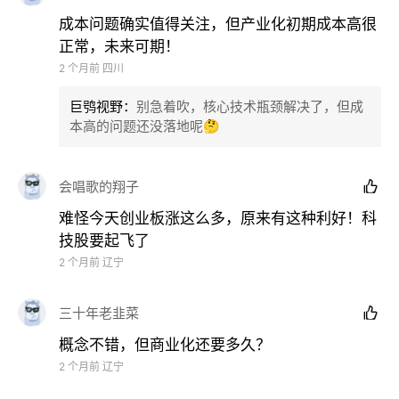
成本问题确实值得关注，但产业化初期成本高很
正常，未来可期！
2 个月前
四川
巨鸮视野
：
别急着吹，核心技术瓶颈解决了，但成
本高的问题还没落地呢🤔
会唱歌的翔子

难怪今天创业板涨这么多，原来有这种利好！科
技股要起飞了
2 个月前
辽宁
三十年老韭菜

概念不错，但商业化还要多久？
2 个月前
辽宁