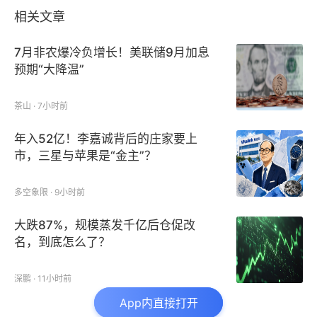
相关文章
7月非农爆冷负增长！美联储9月加息
预期“大降温”
茶山 · 7小时前
年入52亿！李嘉诚背后的庄家要上
市，三星与苹果是“金主”？
多空象限 · 9小时前
大跌87%，规模蒸发千亿后仓促改
名，到底怎么了？
深鹏 · 11小时前
App内直接打开