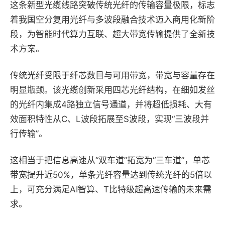
这条新型光缆线路突破传统光纤的传输容量极限，标志
着我国空分复用光纤与多波段融合技术迈入商用化新阶
段，为智能时代算力互联、超大带宽传输提供了全新技
术方案。
传统光纤受限于纤芯数目与可用带宽，带宽与容量存在
明显瓶颈。该光缆创新采用四芯光纤结构，在细如发丝
的光纤内集成4路独立信号通道，并将超低损耗、大有
效面积特性从C、L波段拓展至S波段，实现“三波段并
行传输”。
这相当于把信息高速从“双车道”拓宽为“三车道”，单芯
带宽提升近50%，单条光纤容量达到传统光纤的5倍以
上，可充分满足AI智算、T比特级超高速传输的未来需
求。