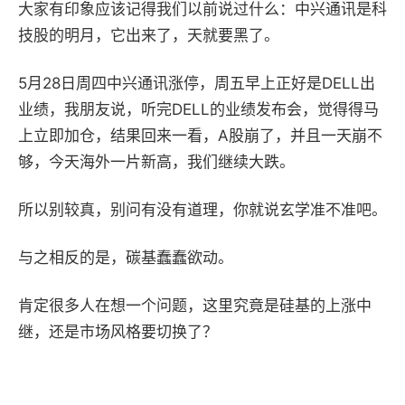
大家有印象应该记得我们以前说过什么：中兴通讯是科
技股的明月，它出来了，天就要黑了。
5月28日周四中兴通讯涨停，周五早上正好是DELL出
业绩，我朋友说，听完DELL的业绩发布会，觉得得马
上立即加仓，结果回来一看，A股崩了，并且一天崩不
够，今天海外一片新高，我们继续大跌。
所以别较真，别问有没有道理，你就说玄学准不准吧。
与之相反的是，碳基蠢蠢欲动。
肯定很多人在想一个问题，这里究竟是硅基的上涨中
继，还是市场风格要切换了？