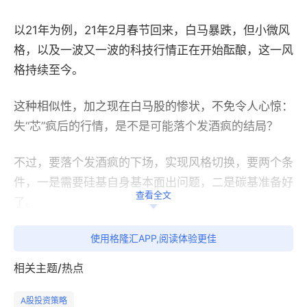
以21年为例，21年2月春节回来，白马暴跌，但小微风
格，以及一波又一波的科技行情正在开始酝酿，这一风
格持续至今。
这种相似性，加之现在白马股的惨状，不免令人心惊：
失“芯”疯后的行情，是不是可能落个发酒疯的结局？
不过，要落个发酒疯的下场，实现风格切换，要两个条
件，一是需要硅基自身基本面出问题，二是碳基准备好
查看全文
了。
我们可以一一来看下这两个条件。
使用格隆汇APP,阅读体验更佳
相关主题/热点
A股投资策略