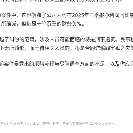
纷案件中，这也解释了公司为何在
2025
年三季报净利润同比
有所缩减，但仍是一笔沉重的财务负担。
越了纠纷的范畴，涉及人员可能面临的将是刑事追责。民事
下无所遁形，而等待相关人员的，将是合同诈骗罪牢狱之灾
起案件暴露出的采购流程与尽职调查方面的不足，以及供应
需建立在独立思考之上，本文内容仅供参考，不作为实际操作建议，交易风险自担。