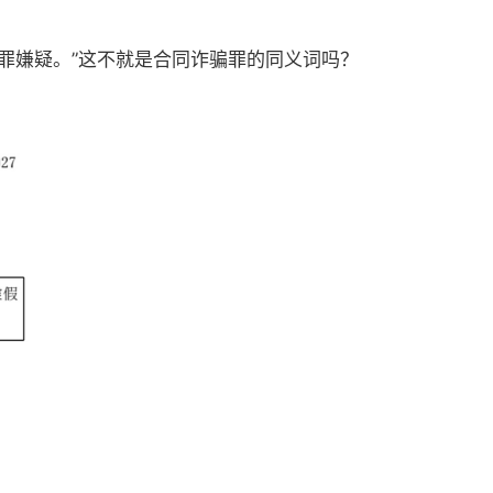
罪嫌疑。”这不就是合同诈骗罪的同义词吗？