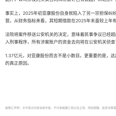
事实上，
2025
年初亚康股份自身就陷入了另一宗担保纠
营。从财务指标来看，其短期借款在
2025
年末虽较上年
法院将案件移送公安机关的决定，意味着民事争议已经超
入刑事程序，所有涉案账户的资金去向将在公安机关侦查
1.37
亿元，对亚康股份而言不是小数目。更重要的是，这
的真正原因。
格隆汇声明：文中观点均来自原作者，不代表格隆汇观点及立场。特别提醒，投资决策