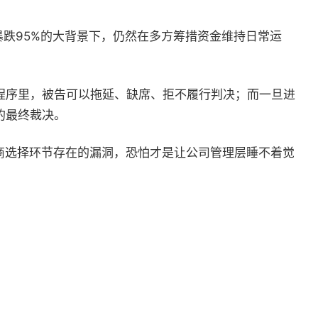
暴跌
95%
的大背景下，仍然在多方筹措资金维持日常运
程序里，被告可以拖延、缺席、拒不履行判决；而一旦进
的最终裁决。
商选择环节存在的漏洞，恐怕才是让公司管理层睡不着觉