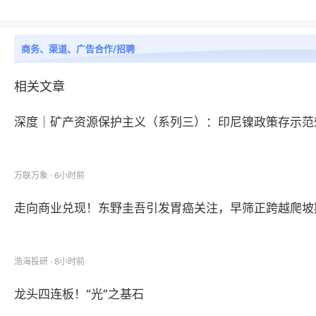
商务、渠道、广告合作/招聘
相关文章
深度｜矿产资源保护主义（系列三）：印尼镍政策存示范
万联万象 · 6小时前
走向商业兑现！东野圭吾引发胃癌关注，早筛正跨越爬坡
浩海投研 · 8小时前
龙头四连板！“光”之基石