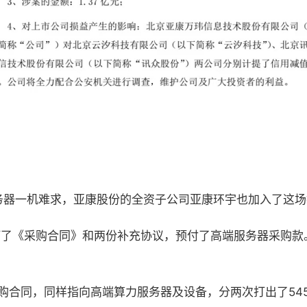
务器一机难求，亚康股份的全资子公司亚康环宇也加入了这场
订了《采购合同》和两份补充协议，预付了高端服务器采购款
购合同，同样指向高端算力服务器及设备，分两次打出了
54