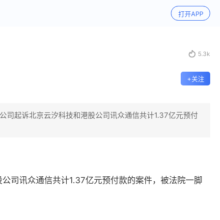
打开APP

5.3k
+关注
公司起诉北京云汐科技和港股公司讯众通信共计1.37亿元预付
股公司讯众通信共计
1.37
亿元预付款的案件，被法院一脚