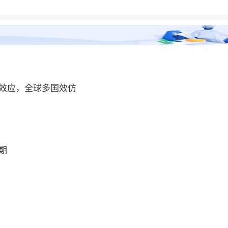
效应，全球多国效仿
期