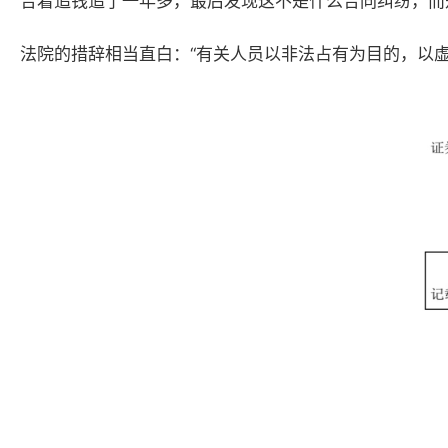
合着追钱追了一年多，最后发现这不是什么合同纠纷，而
法院的措辞相当直白：
“有关人员以非法占有为目的，以