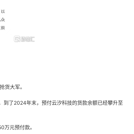
抢货大军。
。到了
2024
年末，预付云汐科技的货款余额已经攀升至
50
万元预付款。