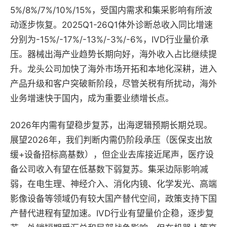
5%/8%/7%/10%/15%，受国内需求和集采影响有所波
动逐步恢复。2025Q1-26Q1体外诊断总收入同比增速
分别为-15%/-17%/-13%/-3%/-6%，IVD行业量价承
压。器械出海产业趋势长期向好，海外收入占比继续提
升。龙头公司加快了海外市场开拓和本地化深耕，进入
产品升级和客户突破新阶段，尽管关税有所扰动，海外
业务增速快于国内，成为重要业绩增长点。
2026年内需有望稳步复苏，出海逻辑预期长期兑现。
展望2026年，我们判断内需仍阶段承压（医保支出放
缓+设备招标高基数），但企业去库接近尾声，医疗设
备公司收入有望在低基数下弱复苏。集采边际影响减
弱，在电生理、神经介入、消化内镜、化学发光、高端
影像设备等领域仍有较大国产替代空间，政策支持下国
产替代进程有望加速。IVD行业有望量价企稳，逐步复