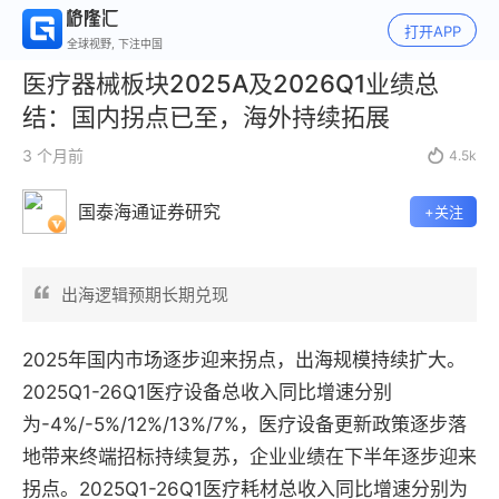
打开APP
全球视野, 下注中国
医疗器械板块2025A及2026Q1业绩总
结：国内拐点已至，海外持续拓展
3 个月前

4.5k
国泰海通证券研究
+关注
出海逻辑预期长期兑现
2025年国内市场逐步迎来拐点，出海规模持续扩大。
2025Q1-26Q1医疗设备总收入同比增速分别
为-4%/-5%/12%/13%/7%，医疗设备更新政策逐步落
地带来终端招标持续复苏，企业业绩在下半年逐步迎来
拐点。2025Q1-26Q1医疗耗材总收入同比增速分别为