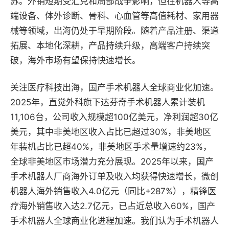
苏。外销短期受汇兑和局部战争影响，但在机器人等高
端设备、体外诊断、骨科、心血管等高值耗材、家用器
械等领域，出海仍处于早期阶段。随着产品注册、渠道
拓展、本地化深耕，产品持续升级，高端客户持续突
破，海外市场有望保持快速增长。
关注医疗科技出海，国产手术机器人全球商业化加速。
2025年，直觉外科旗下达芬奇手术机器人累计装机
11,106台，公司收入规模超100亿美元，净利润超30亿
美元，其中非美地区收入占比已超过30%，非美地区
年装机占比已超40%，非美地区手术量增速约23%，
全球非美地区市场潜力充分展现。2025年以来，国产
手术机器人厂商海外订单及收入均获得快速增长，微创
机器人海外销售收入4.0亿元（同比+287%），精锋医
疗海外销售收入达2.7亿元，已占近总收入60%，国产
手术机器人全球商业化进程加速。我们认为手术机器人