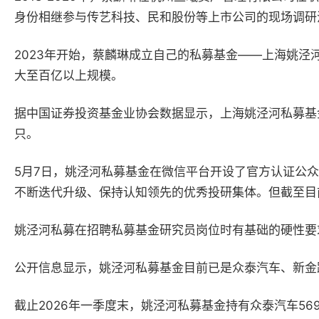
身份相继参与传艺科技、民和股份等上市公司的现场调研
2023年开始，蔡麟琳成立自己的私募基金——上海姚泾
大至百亿以上规模。
据中国证券投资基金业协会数据显示，上海姚泾河私募基金
只。
5月7日，姚泾河私募基金在微信平台开设了官方认证公
不断迭代升级、保持认知领先的优秀投研集体。但截至目
姚泾河私募在招聘私募基金研究员岗位时有基础的硬性要
公开信息显示，姚泾河私募基金目前已是众泰汽车、新金
截止2026年一季度末，姚泾河私募基金持有众泰汽车569