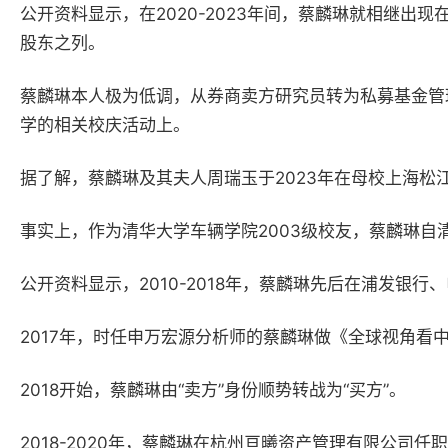
公开资料显示，在2020-2023年间，蔡麟琳就相继
股东之列。
蔡麟琳本人极为低调，从券商卖方研究员转为私募基金管
学的相关校庆活动上。
据了解，蔡麟琳及其夫人周瑞玉于2023年在母校上海松江
事实上，作为清华大学车辆学院2003级校友，蔡麟琳自
公开资料显示，2010-2018年，蔡麟琳先后在浦发银
2017年，时任申万宏源分析师的蔡麟琳做《全球视角看
2018开始，蔡麟琳由“卖方”身份顺势转战为“买方”。
2018-2020年，蔡麟琳在杭州亘曦资产管理有限公司