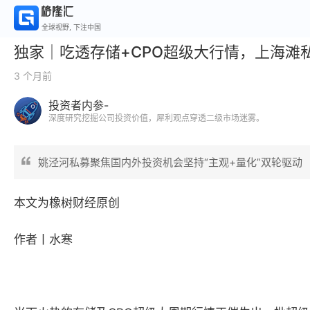
全球视野, 下注中国
独家｜吃透存储+CPO超级大行情，上海滩
3 个月前
投资者内参-
深度研究挖掘公司投资价值，犀利观点穿透二级市场迷雾。
姚泾河私募聚焦国内外投资机会坚持“主观+量化”双轮驱动
本文为橡树财经原创
作者丨水寒