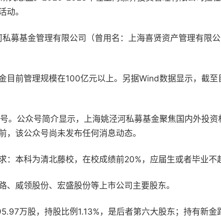
活动。
河私募基金管理有限公司（曾用名：上海喜贤资产管理有限公
目前管理规模在100亿元以上。另据Wind数据显示，截至
众号。公众号简介显示，上海姚泾河私募基金聚焦国内外投资机
前，该公众号尚未发布任何消息动态。
求：本科为清北藤校，在校成绩前20%，应届生或者毕业不
路、威领股份、宏盛股份等上市公司主要股东。
5.97万股，持股比例1.13%，是后者第六大股东；持有新金路