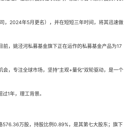
司，2024年5月更名），并在短短三年时间，将其迅速做
目前，姚泾河私募基金旗下正在运作的私募基金产品为17
会，专注全球市场，坚持“主观+量化”双轮驱动，是一个
超过1年，理工背景。
576.36万股，持股比例0.89%，是其第七大股东；旗下