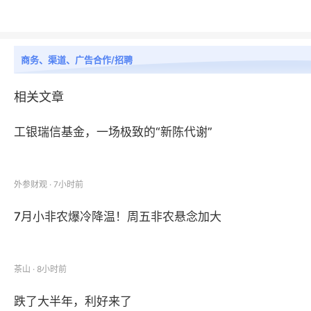
商务、渠道、广告合作/招聘
相关文章
工银瑞信基金，一场极致的“新陈代谢”
外参财观 · 7小时前
7月小非农爆冷降温！周五非农悬念加大
茶山 · 8小时前
跌了大半年，利好来了