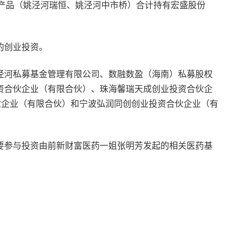
基金产品（姚泾河瑞恒、姚泾河中市桥）合计持有宏盛股份
的创业投资。
泾河私募基金管理有限公司、数融数盈（海南）私募股权
资合伙企业（有限合伙）、珠海馨瑞天成创业投资合伙企
伙企业（有限合伙）和宁波弘润同创创业投资合伙企业（有
要参与投资由前新财富医药一姐张明芳发起的相关医药基