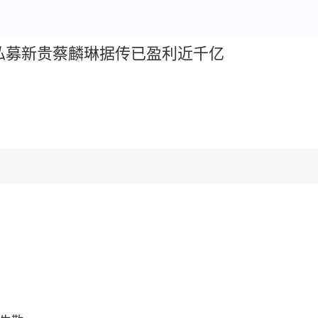
私募新贵蔡麟琳据传已盈利近千亿