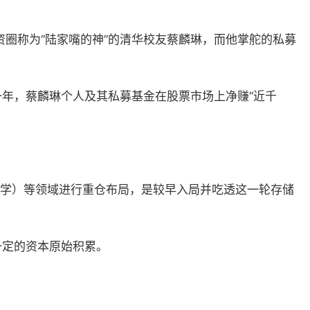
圈称为“陆家嘴的神”的清华校友蔡麟琳，而他掌舵的私募
一年，蔡麟琳个人及其私募基金在股票市场上净赚“近千
光学）等领域进行重仓布局，是较早入局并吃透这一轮存储
一定的资本原始积累。