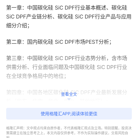
第一章：中国碳化硅 SiC DPF行业基本概述、碳化硅
SiC DPF产业链分析、碳化硅 SiC DPF行业产品与应用
细分介绍；
第二章：国内碳化硅 SiC DPF市场PEST分析；
第三章：中国碳化硅 SiC DPF行业态势分析，含市场
供需分析、行业面临问题及中国碳化硅 SiC DPF行业
在全球竞争格局中的地位；
第四章：中国各地区碳化硅 SiC DPF产业最新发展分
查看全文
析（华东、华南、华北、华中、其他地区）；
使用格隆汇APP,阅读体验更佳
第五章：中国碳化硅 SiC DPF行业进出口数据统计；
格隆汇声明：文中观点均来自原作者，不代表格隆汇观点及立场。特别提醒，投资决
第六章：中国碳化硅 SiC DPF行业产品细分及各主要
策需建立在独立思考之上，本文内容仅供参考，不作为实际操作建议，交易风险自