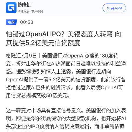
打开APP
全球视野, 下注中国
00:53
怕错过OpenAI IPO？美银态度大转弯 向
其提供5.2亿美元信贷额度
格隆汇7月9日｜美国银行对OpenAI态度的180度转
变，折射出华尔街在AI热潮面前日趋难以抵挡的利益诱
惑。据彭博援引知情人士透露，美国银行近期向
OpenAI提供了一笔5.2亿美元的信贷额度，此前该行曾
拒绝过这家AI巨头的融资请求。此番入局使OpenAI可
用信贷总规模突破50亿美元。
这一转变对市场具有直接信号意义。美国银行的加入表
明，即便是华尔街最保守的大型贷款机构，也开始将AI
头部企业的IPO预期纳入信贷决策逻辑，而非单纯依赖