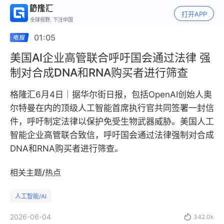
打开APP
全球视野, 下注中国
01:05
美国AI企业高管联合呼吁国会通过法律 强
制对合成DNA和RNA购买者进行筛查
格隆汇6月4日｜据华尔街日报，包括OpenAI创始人奥
尔特曼在内的顶级人工智能首席执行官共同签署一封信
件，呼吁制定法律以保护免受生物武器威胁。美国人工
智能企业高管联合致信，呼吁国会通过法律强制对合成
DNA和RNA购买者进行筛查。
相关主题/热点
人工智能/AI
2026-06-04

342.0k