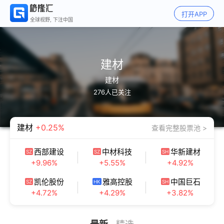
打开APP
全球视野, 下注中国
建材
建材
276
人已关注
+
0.25
%
查看完整股票池
>
建材
西部建设
中材科技
华新建材
SZ
SZ
SH
+
9.96
%
+
5.55
%
+
4.92
%
凯伦股份
雅高控股
中国巨石
SZ
HK
SH
+
4.72
%
+
4.29
%
+
3.82
%