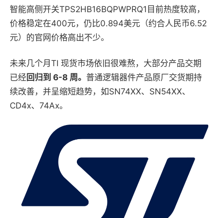
智能高侧开关TPS2HB16BQPWPRQ1目前热度较高，
价格稳定在400元，仍比0.894美元
（约合人民币6.52
元）
的官网价格高出不少。
未来几个月TI 现货市场依旧很难熬，大部分产品交期
已经
回归到 6-8 周。
普通逻辑
器件
产品原厂交货期持
续改善，并呈缩短趋势，如SN74XX
、
SN54XX、
CD4x、74Ax。