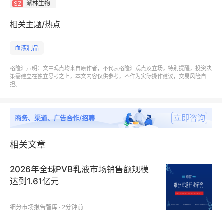
派林生物
SZ
相关主题/热点
血液制品
格隆汇声明：文中观点均来自原作者，不代表格隆汇观点及立场。特别提醒，投资决
策需建立在独立思考之上，本文内容仅供参考，不作为实际操作建议，交易风险自
担。
立即咨询
商务、渠道、广告合作/招聘
相关文章
2026年全球PVB乳液市场销售额规模
达到1.61亿元
细分市场报告智库 · 2分钟前