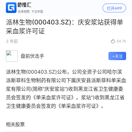
打开APP
全球视野, 下注中国
派林生物(000403.SZ)：庆安浆站获得单
采血浆许可证
3 年前

34.7k
盘前伏击手
+关注
派林生物(000403.SZ)公布，公司全资子公司哈尔滨
派斯菲科生物制药有限公司下属庆安县派斯菲科单采血
浆有限公司(简称“庆安浆站”)收到黑龙江省卫生健康委
员会签发的《单采血浆许可证》。
浆站”)收到黑龙江省
卫生健康委员会签发的《单采血浆许可证》。
相关股票