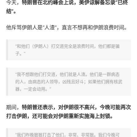
今天，
特朗普在北约峰会上说，美伊谅解备忘录“已终
结”。
他斥骂伊朗人是“人渣”，
直言不想再和伊朗浪费时间。
“
和他们（伊朗人）打交道完全是浪费时间，他们都是骗
子。
”
“我不想跟他们打交道，他们就是人渣。他们是一群病态
的人，由病态的人领导，凶残且好斗；如果他们拥有核武
器，一定会动用。”
期间，
特朗普还表示，对伊朗很不高兴，今晚可能再次
打击伊朗，还可能会对伊朗重新实施海上封锁。
“我们昨晚狠狠打击了他们，非常、非常狠。我们今晚可