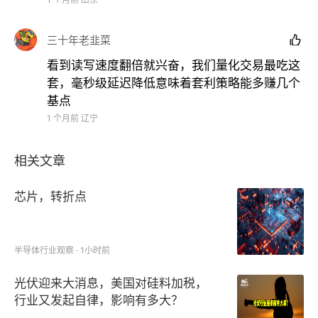
三十年老韭菜

看到读写速度翻倍就兴奋，我们量化交易最吃这
套，毫秒级延迟降低意味着套利策略能多赚几个
基点
1 个月前
辽宁
相关文章
芯片，转折点
半导体行业观察 · 1小时前
光伏迎来大消息，美国对硅料加税，
行业又发起自律，影响有多大？