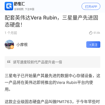
打开APP
全球视野, 下注中国
配套英伟达Vera Rubin，三星量产先进固
态硬盘！
1 个月前

61.6k
小摩根
+关注
读写速度较前代产品提升逾一倍
三星电子已开始量产其最先进的数据中心存储设备，这
一产品将在英伟达即将推出的Vera Rubin平台内使
用。
这款企业级固态硬盘产品叫做PM1763，于今年早些时