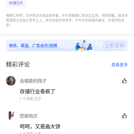
存储芯片
格隆汇声明：文中观点均来自原作者，不代表格隆汇观点及立场。特别提醒，投资决
策需建立在独立思考之上，本文内容仅供参考，不作为实际操作建议，交易风险自
担。
立即咨询
商务、渠道、广告合作/招聘
精彩评论
查看更多
会唱歌的翔子

存储行业卷疯了
1 个月前
辽宁
怒砸狗庄

呵呵，又是画大饼
1 个月前
山东