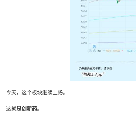
今天，这个板块继续上扬。
这就是
创新药
。