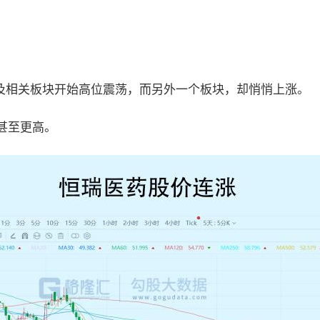
及相关板块开始高位震荡，而另外一个板块，却悄悄上涨。
，甚至更高。