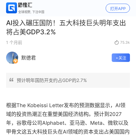
打开APP
全球视野, 下注中国
AI投入碾压国防！五大科技巨头明年支出
将占美GDP3.2%
1 个月前

75.3k
默德君
+关注
预计明年国防开支约占GDP的2.7%
根据The Kobeissi Letter发布的预测数据显示，AI领
域的投资热潮正在重塑美国经济结构。预计到2027
年，谷歌母公司Alphabet、亚马逊、Meta、微软以及
甲骨文这五大科技巨头在AI领域的资本支出占美国国内