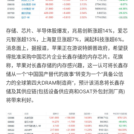
存储、芯片、半导体股爆发，兆易创新涨超14%，爱芯
元智涨超13%，上海复旦涨超7%，澜起科技涨超6%。
消息面上，据报道，苹果正在游说特朗普政府，希望获
得批准采购中国芯片企业长鑫存储的内存芯片。花旗
称，苹果对长鑫存储的内存感兴趣，这一认可将长鑫存
储从一个“中国国产替代的故事”转变为一个“具备公信
力的全球第四大DRAM制造商”，预计该消息将长鑫存
储及其供应链(包括设备供应商和OSAT外包封测厂商)
将带来利好。