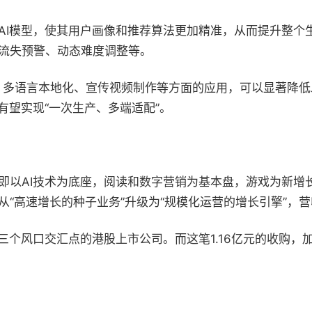
AI模型，使其用户画像和推荐算法更加精准，从而提升整个
流失预警、动态难度调整等。
成、多语言本地化、宣传视频制作等方面的应用，可以显著降
有望实现“一次生产、多端适配”。
即以AI技术为底座，阅读和数字营销为基本盘，游戏为新增
“高速增长的种子业务”升级为“规模化运营的增长引擎”，
三个风口交汇点的港股上市公司。而这笔1.16亿元的收购，