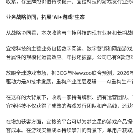
收紧，存量牌照价值持续提升。宜搜科技的游戏发行业务
业务战略协同，拓展“AI+游戏”生态
从战略协同看，本次收购与宜搜科技的现有业务和长期战
宜搜科技的主营业务包括数字阅读、数字营销和网络游戏发行
台属性的规模化运营效应。年报还披露，公司已有9款游戏
放眼全球游戏市场，据BCG与Newzoo联合预测，20
驱动力是AI技术发展，重构产业底层逻辑——AI重构
在这样的大背景下，收购一家持有牌照、拥有运营团队、
宜搜科技不仅获得了成熟的游戏发行团队和产品线，还获
在增加获客方面，宜搜的平台可以为梦之星的游戏产品提
客成本。在游戏买量成本持续攀升的背景下，单用户获取