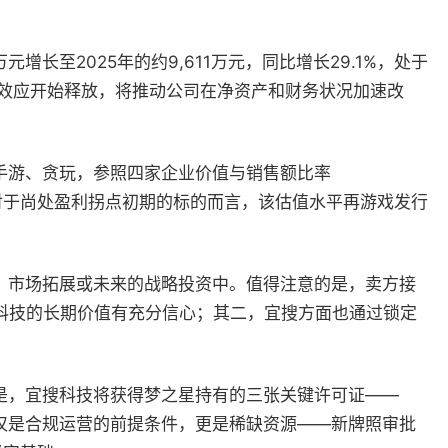
长至2025年的约9,611万元，同比增长29.1%，处于
模效应开始释放，将推动公司在净资产和财务状况加速改
手游、贪玩，参照四家企业价值与销售额比率
元。对于尚处盈利拐点初期的标的而言，该估值水平再游戏发行
、市场拓展或未来的战略投资中。值得注意的是，卖方接
科技的长期价值有充分信心；其二，宜搜方面也通过锁定
是，宜搜科技将获得梦之星持有的三张关键许可证——
仅是合规运营的前提条件，更是稀缺资源——新牌照审批