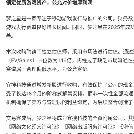
锁定优质游戏资产，公允对价增厚利润
梦之星是一家专注于移动游戏发行与推广的公司。财务数据显示
游戏发行赛道良好增长区间。同时，梦之星在2025年成
善。
本次收购聘请了独立估值师，采用市场法进行估值。通过
（EV/Sales）中位数为1.16倍，再经过了缺乏市
赛道属于合理偏低水平，为公允定价。
宜搜科技通过增发新股进行收购，有效保护了公司的现金
受了长达18个月的阶梯式解禁安排，而非一次性全部流
机制确保了卖方与管理层的利益绑定，为后续整合创造了
交易完成后，梦之星将成为宜搜科技的全资附属公司，其
《网络文化经营许可证》《网络出版服务许可证》《增值