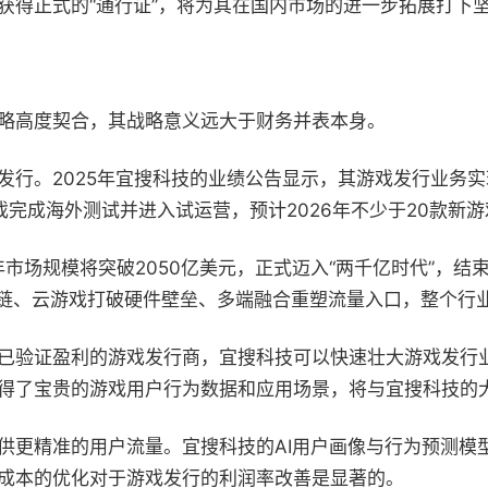
获得正式的“通行证”，将为其在国内市场的进一步拓展打下
略高度契合，其战略意义远大于财务并表本身。
。2025年宜搜科技的业绩公告显示，其游戏发行业务实现营收
完成海外测试并进入试运营，预计2026年不少于20款新
26年市场规模将突破2050亿美元，正式迈入“两千亿时代”
生产链、云游戏打破硬件壁垒、多端融合重塑流量入口，整个行
已验证盈利的游戏发行商，宜搜科技可以快速壮大游戏发行业
得了宝贵的游戏用户行为数据和应用场景，将与宜搜科技的大
供更精准的用户流量。宜搜科技的AI用户画像与行为预测模
成本的优化对于游戏发行的利润率改善是显著的。