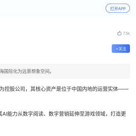
打开APP

7.5k
+关注
出海国际化为远景想象空间。
本身为控股公司，其核心资产是位于中国内地的运营实体——
AI能力从数字阅读、数字营销延伸至游戏领域，打造更