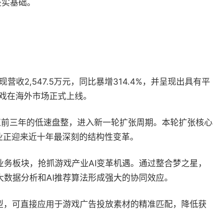
坚实基础。
2,547.5万元，同比暴增314.4%，并呈现出具有平
游戏在海外市场正式上线。
，结束前三年的低速盘整，进入新一轮扩张周期。本轮扩张核心
业正迎来近十年最深刻的结构性变革。
务板块，抢抓游戏产业AI变革机遇。通过整合梦之星，
数据分析和AI推荐算法形成强大的协同效应。
型，可直接应用于游戏广告投放素材的精准匹配，降低获