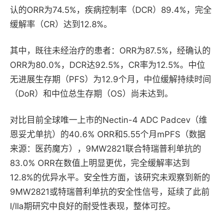
认的ORR为74.5%，疾病控制率（DCR）89.4%，完全
缓解率（CR）达到12.8%。
其中，既往未经治疗的患者：ORR为87.5%，经确认的
ORR为80.0%，DCR达92.5%，CR率为12.5%。中位
无进展生存期（PFS）为12.9个月，中位缓解持续时间
（DoR）和中位总生存期（OS）尚未达到。
对比目前全球唯一上市的Nectin-4 ADC Padcev（维
恩妥尤单抗）的40.6% ORR和5.55个月mPFS（数据
来源：医药魔方），9MW2821联合特瑞普利单抗的
83.0% ORR在数值上明显更优，完全缓解率达到
12.8%的优异水平。安全性方面，该研究未观察到新的
9MW2821或特瑞普利单抗的安全性信号，延续了此前
I/IIa期研究中良好的耐受性表现，整体可控。