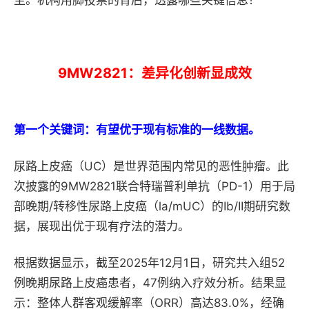
至。机构用脚投票的背后，透露哪些关键信息？
9MW2821：差异化创新显成效
第一个关键词：有望优于现有标准的一线数据。
尿路上皮癌（UC）是世界范围内常见的恶性肿瘤。此
次披露的9MW2821联合特瑞普利单抗（PD-1）用于局
部晚期/转移性尿路上皮癌（la/mUC）的Ib/II期研究数
据，展现出优于现有疗法的潜力。
根据数据显示，截至2025年12月1日，研究共入组52
例晚期尿路上皮癌患者，47例纳入疗效分析。结果显
示：整体人群客观缓解率（ORR）高达83.0%，经确