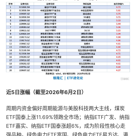
近5日涨幅（截至2026年6月2日）
周期内资金偏好周期能源与美股科技两大主线，煤炭
ETF国泰上涨11.69%领跑全市场；纳指ETF广发、纳指
ETF嘉实、纳指ETF国泰涨超6%，成为阶段性核心走
强品种。绿色电力ETF富国、绿色电力ETF易方达、港