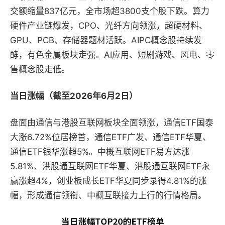
交额缩量837亿元，全市场超3800支个股下跌。算力
硬件产业链爆发，CPO、光纤方向领涨，超硬材料、
GPU、PCB、存储器题材活跃。AIPC概念股持续发
酵，有色金属板块走强。AI应用、短剧游戏、风电、零
售概念股走低。
当日涨幅（截至2026年6月2日）
盘面由通信与港股互联网板块全面领涨，通信ETF国泰
大涨6.72%位居榜首，通信ETF广发、通信ETF华夏、
通信ETF银华涨超5%。中概互联网ETF易方达涨
5.81%、港股通互联网ETF华夏、港股通互联网ETF永
赢涨超4%，创业板成长ETF华夏同步录得4.81%的涨
幅，形成通信领衔、中概互联接力上行的行情格局。