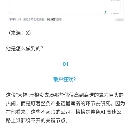
（
来源：
X
）
他是怎么做到的？
01
散户狂欢？
这位
“大神”
压根没去凑那些估值高到离谱的算力巨头的
热闹，而是盯着整条产业链最薄弱的环节去研究。因为
在他看来，这些不起眼的公司，恰恰是整条
AI
高速公
路上谁都绕不开的关键节点。