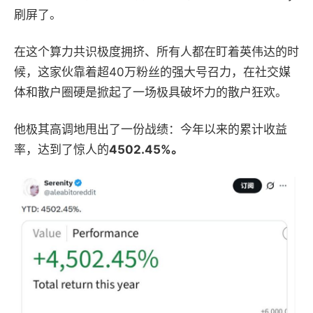
刷屏了。
在这个
算力共识极度拥挤、所有人都在盯着英伟达的时
候，这家伙靠着超
40
万粉丝的强大号召力，在社交媒
体和散户圈硬是掀起了一场极具破坏力的
散户
狂欢。
他极其高调地甩出了一份战绩：今年以来的累计收益
率，达到了惊人的
4502.45%
。