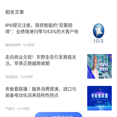
相关文章
IPO提交注册，猎奇智能的“双重困
境”：业绩增速归零与53%的大客户依
赖症
摩根商研所 · 6小时前
走向商业兑现！东野圭吾引发胃癌关
注，早筛正跨越爬坡期
浩海投研 · 12小时前
老板看联播｜服务消费提速，进口与
装备电动化迎来结构性拐点
产联社 · 15小时前