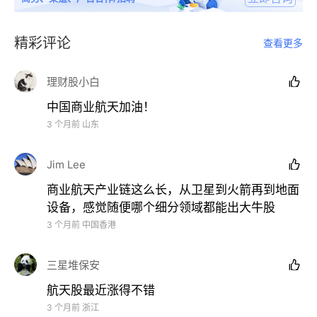
精彩评论
查看更多
理财股小白

中国商业航天加油！
3 个月前
山东
Jim Lee

商业航天产业链这么长，从卫星到火箭再到地面
设备，感觉随便哪个细分领域都能出大牛股
3 个月前
中国香港
三星堆保安

航天股最近涨得不错
3 个月前
浙江