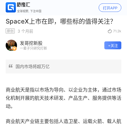
打开APP
全球视野, 下注中国
SpaceX上市在即，哪些标的值得关注？
3 个月前
原创

71.2k
发哥挖新股
+关注
一辈子只研究打新
国内市场将超万亿
商业航天是指以市场为导向、以企业为主体，通过市场
化机制开展的航天技术研发、产品生产、服务提供等活
动。
商业航天产业链主要包括人造卫星、运载火箭、载人航