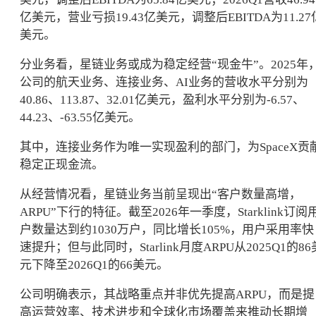
亿美元，营业亏损19.43亿美元，调整后EBITDA为11.27
美元。
分业务看，星链业务或成为稳定经营“现金牛”。2025年
公司的航天业务、连接业务、AI业务的营收水平分别为
40.86、113.87、32.01亿美元，盈利水平分别为-6.57、
44.23、-63.55亿美元。
其中，连接业务作为唯一实现盈利的部门，为SpaceX贡
稳定正现金流。
从经营情况看，星链业务当前呈现出“客户数量高增，
ARPU”下行的特征。截至2026年一季度，Starklink订阅
户数量达到约1030万户，同比增长105%，用户采用率快
速提升；但与此同时，Starlink月度ARPU从2025Q1的86
元下降至2026Q1的66美元。
公司明确表示，其战略重点并非优先提高ARPU，而是提
高运营效率、技术进步和全球化市场覆盖来推动长期增