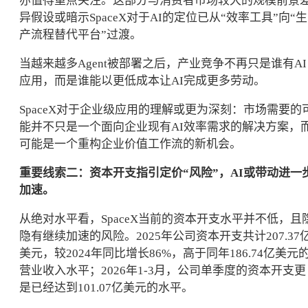
亦值得重点关注。这部分与消费者市场较大的规模前景
异假设或暗示SpaceX对于AI的定位已从“效率工具”向“生
产流程替代平台”过渡。
当越来越多Agent被部署之后，产业竞争不再只是谁有AI
应用，而是谁能以更低成本让AI完成更多劳动。
SpaceX对于企业级应用的理解或更为深刻：市场需要的
能并不只是一个面向企业现有AI效率需求的解决方案，
可能是一个重构企业价值工作流的新机会。
重要线索二：资本开支指引定价“风险”，AI或带动进一
加速。
从绝对水平看，SpaceX当前的资本开支水平并不低，且
隐有继续加速的风险。2025年公司资本开支共计207.37
美元，较2024年同比增长86%，高于同年186.74亿美元
营业收入水平；2026年1-3月，公司单季度的资本开支更
是已经达到101.07亿美元的水平。