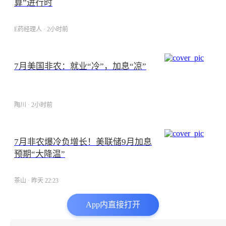
算”进行时
E药经理人 · 2小时前
7月美国非农：就业“冷”，加息“凉”
陶川 · 2小时前
7月非农爆冷负增长！美联储9月加息
预期“大降温”
茶山 · 昨天 22:23
App内直接打开