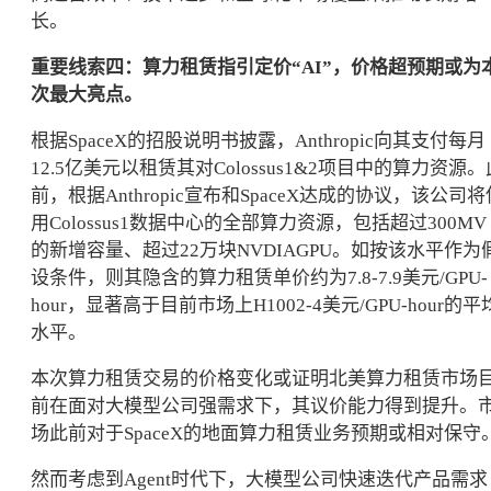
长。
重要线索四：算力租赁指引定价“AI”，价格超预期或为
次最大亮点。
根据SpaceX的招股说明书披露，Anthropic向其支付每月
12.5亿美元以租赁其对Colossus1&2项目中的算力资源。
前，根据Anthropic宣布和SpaceX达成的协议，该公司将
用Colossus1数据中心的全部算力资源，包括超过300MV
的新增容量、超过22万块NVDIAGPU。如按该水平作为
设条件，则其隐含的算力租赁单价约为7.8-7.9美元/GPU-
hour，显著高于目前市场上H1002-4美元/GPU-hour的平
水平。
本次算力租赁交易的价格变化或证明北美算力租赁市场
前在面对大模型公司强需求下，其议价能力得到提升。
场此前对于SpaceX的地面算力租赁业务预期或相对保守
然而考虑到Agent时代下，大模型公司快速迭代产品需求