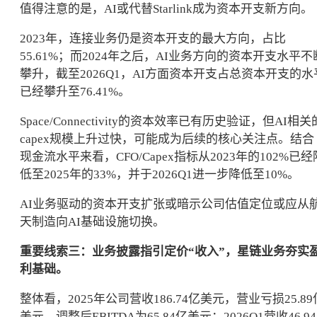
值得注意的是，AI或代替Starlink成为资本开支新方向。
2023年，连接业务仍是资本开支的最大方向，占比
55.61%；而2024年之后，AI业务方向的资本开支水平不
攀升，截至2026Q1，AI方面资本开支占总资本开支的水
已经攀升至76.41%。
Space/Connectivity的资本效率已有历史验证，但AI相关
capex规模上升过快，可能成为后续的核心关注点。结合
现金流水平来看，CFO/Capex指标从2023年的102%已经
低至2025年的33%，并于2026Q1进一步降低至10%。
AI业务驱动的资本开支扩张或暗示公司估值定位或应从
天制造向AI基础设施切换。
重要线索三：业务披露指引定价“收入”，星链业务夯实
利基础。
整体看，2025年公司营收186.74亿美元，营业亏损25.89
美元，调整后EBITDA为65.84亿美元；2026Q1营收46.94