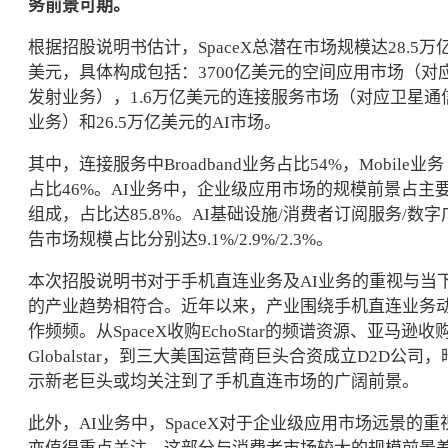
务前景可期。
根据招股说明书估计，SpaceX总潜在市场规模达28.5万
美元，具体构成包括：3700亿美元的空间应用市场（对
发射业务），1.6万亿美元的连接服务市场（对应卫星通
业务）和26.5万亿美元的AI市场。
其中，连接服务中Broadband业务占比54%，Mobile业务
占比46%。AI业务中，企业级应用市场的规模前景占主
组成，占比达85.8%。AI基础设施/消费者订阅服务/数字
告市场规模占比分别达9.1%/2.9%/2.3%。
本次招股说明书对于手机直连业务及AI业务的重视与当
的产业趋势相符合。近年以来，产业围绕手机直连业务
作频频。从SpaceX收购EchoStar的频谱资源、亚马逊收
Globalstar，到三大美国运营商巨头合资成立D2D公司，
示新老巨头或均关注到了手机直连市场的广阔前景。
此外，AI业务中，SpaceX对于企业级应用市场远景的重