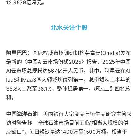
12.9879亿港元。
北水关注个股
阿里巴巴
：国际权威市场调研机构英富曼(Omdia)发布
最新的《中国AI云市场份额2025》报告，2025年中国
AI云市场总规模达567亿元人民币，其中，阿里云在AI
IaaS和MaaS两大领域均位列第一，总份额从上半年的
35.8%上涨至38.1%，整体稳居第一，超过二到四名总
和。
中国海洋石油
：美国银行大宗商品与衍生品研究主管采
访时警告称，全球石油市场目前面临“相当大规模的供
应缺口”，每日短缺量达1400万至1500万桶，相当于