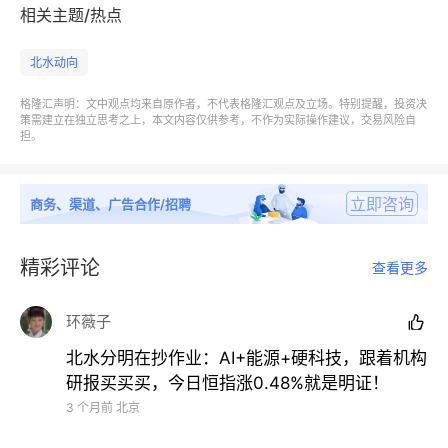
相关主题/热点
北水动向
格隆汇声明：文中观点均来自原作者，不代表格隆汇观点及立场。特别提醒，投资决
策需建立在独立思考之上，本文内容仅供参考，不作为实际操作建议，交易风险自
担。
立即咨询
商务、渠道、广告合作/招聘
精彩评论
查看更多
环薇子

北水分明在抄作业：AI+能源+硬科技，跟着机构
研报买买买，今日恒指涨0.48%就是明证！
3 个月前
北京