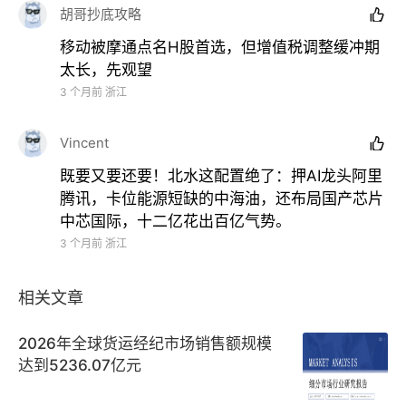
胡哥抄底攻略

移动被摩通点名H股首选，但增值税调整缓冲期
太长，先观望
3 个月前
浙江
Vincent

既要又要还要！北水这配置绝了：押AI龙头阿里
腾讯，卡位能源短缺的中海油，还布局国产芯片
中芯国际，十二亿花出百亿气势。
3 个月前
浙江
相关文章
2026年全球货运经纪市场销售额规模
达到5236.07亿元