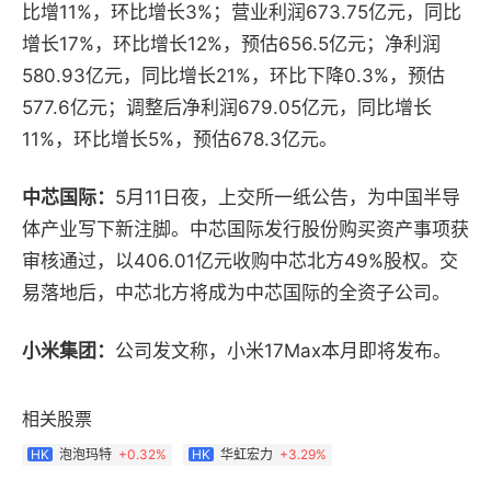
比增11%，环比增长3%；营业利润673.75亿元，同比
增长17%，环比增长12%，预估656.5亿元；净利润
580.93亿元，同比增长21%，环比下降0.3%，预估
577.6亿元；调整后净利润679.05亿元，同比增长
11%，环比增长5%，预估678.3亿元。
中芯国际：
5月11日夜，上交所一纸公告，为中国半导
体产业写下新注脚。
中芯国际发行股份购买资产事项获
审核通过，以406.01亿元收购中芯北方49%股权。交
易落地后，中芯北方将成为中芯国际的全资子公司。
小米集团：
公司发文称，小米17Max本月即将发布。
相关股票
泡泡玛特
+
0.32%
华虹宏力
+
3.29%
HK
HK