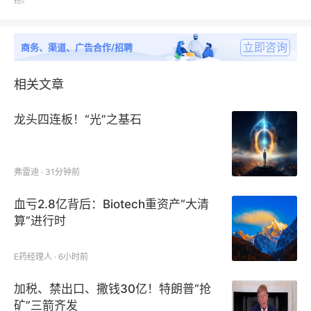
担。
所处发展周期及国内相关政策与行业影响因素的分析；
第三章：中国体操器材行业市场规模、发展优劣势、中
立即咨询
商务、渠道、广告合作/招聘
国体操器材行业在全球市场中的地位、及市场集中度分
析；
相关文章
第四章：阐释了中国各地区体操器材行业发展程度，并
龙头四连板！“光”之基石
依次对华北、华东、华南、华中地区行业发展现状与优
劣势进行分析；
弗雷迪 · 31分钟前
第五章：该章节包含中国体操器材行业进出口情况、数
血亏2.8亿背后：Biotech重资产“大清
量差额及影响因素分析；
算”进行时
第六、七章：依次分析了体操器
@搜索用户
第八章：
E药经理人 · 6小时前
中国体操器材行业企业地理分布以及重点企业在全球竞
加税、禁出口、撒钱30亿！特朗普“抢
争中的优劣势；
矿”三箭齐发