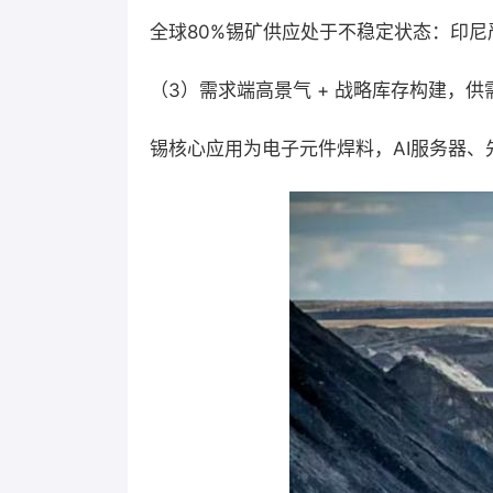
全球80%锡矿供应处于不稳定状态：印
（3）需求端高景气 + 战略库存构建，供
锡核心应用为电子元件焊料，AI服务器、