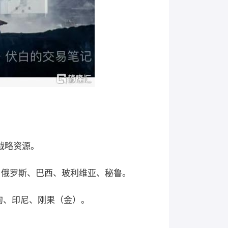
战略资源。
、俄罗斯、巴西、玻利维亚、秘鲁。
甸、印尼、刚果（金）。