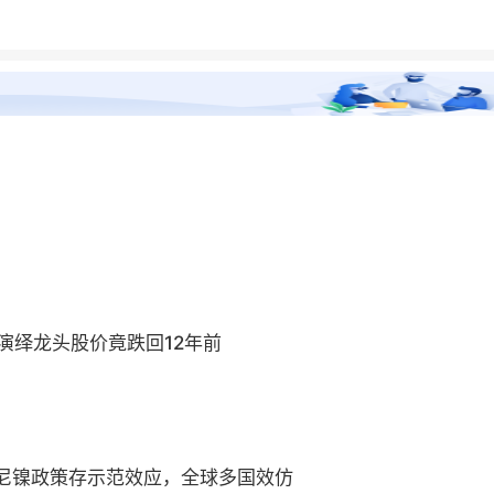
演绎龙头股价竟跌回12年前
尼镍政策存示范效应，全球多国效仿