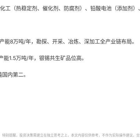
、化工（热稳定剂、催化剂、防腐剂）、铅酸电池（添加剂）
产能8万吨/年，勘探、开采、冶炼、深加工全产业链布局。
产能1.5万吨/年，银锡共生矿品位高。
0吨国内第二。
。特别提醒，投资决策需建立在独立思考之上，本文内容仅供参考，不作为实际操作建议，交