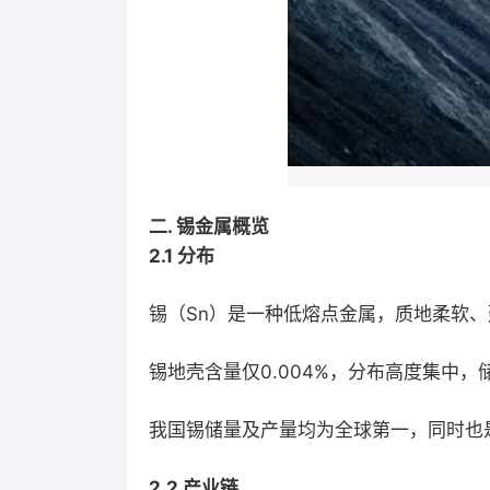
二. 锡金属概览
2.1 分布
锡（Sn）是一种低熔点金属，质地柔软
锡地壳含量仅0.004%，分布高度集中
我国锡储量及产量均为全球第一，同时也
2.2 产业链