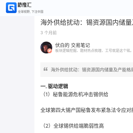
全球视野, 下注中国
海外供给扰动：锡资源国内储量
3 个月前
伏白的 交易笔记
板块逻辑挖掘、题材热点梳理、工号就是这个铭
海外供给扰动：锡资源国内储量及产能格
一. 驱动逻辑
（1）秘鲁能源危机冲击锡供给
全球第四大锡产国秘鲁发布紧急法令应对
（2）全球锡供给端脆弱性高