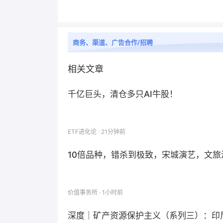
商务、渠道、广告合作/招聘
相关文章
千亿巨头，清仓多只AI牛股！
ETF进化论 · 21分钟前
10倍品种，错杀到极致，宋城演艺，文旅
价值事务所 · 1小时前
深度｜矿产资源保护主义（系列三）：印