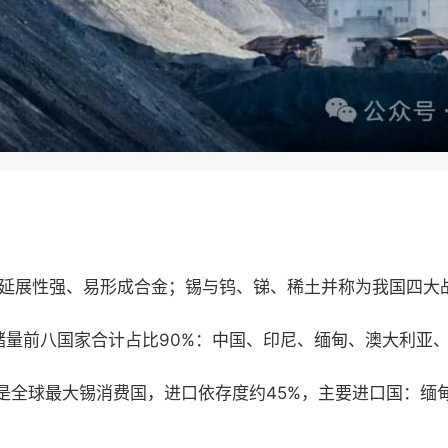
、延展性强、易形成合金；锡与钨、锑、稀土并称为我国四大
，储量前八国家合计占比90%：中国、印尼、缅甸、澳大利亚
是全球最大锡消费国，进口依存度约45%，主要进口国：缅