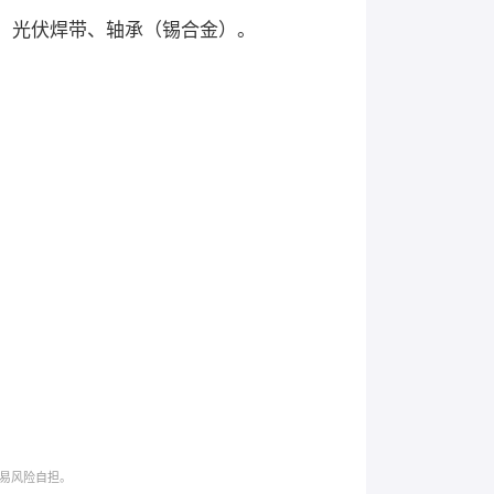
、光伏焊带、轴承（锡合金）。
易风险自担。