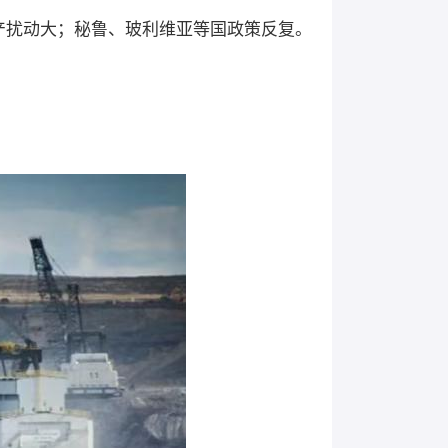
产扰动大；秘鲁、玻利维亚等国政策反复。
。