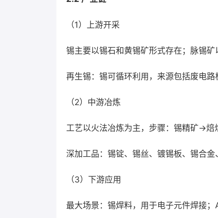
（1）上游开采
锡主要以锡石和黄锡矿形式存在；脉锡矿
再生锡：锡可循环利用，来源包括废电路
（2）中游冶炼
工艺以火法冶炼为主，步骤：锡精矿→焙
深加工品：锡锭、锡丝、镀锡板、锡合金
（3）下游应用
最大场景：锡焊料，用于电子元件焊接；A