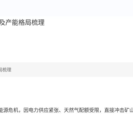
及产能格局梳理
。
局梳理
能源危机，因电力供应紧张、天然气配额受限，直接冲击矿